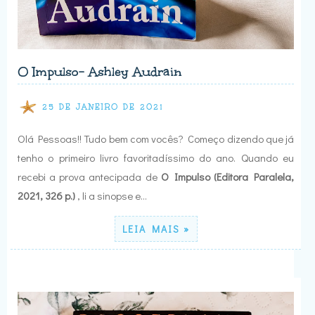
O Impulso- Ashley Audrain
25 DE JANEIRO DE 2021
Olá Pessoas!! Tudo bem com vocês? Começo dizendo que já
tenho o primeiro livro favoritadíssimo do ano. Quando eu
recebi a prova antecipada de
O Impulso (Editora Paralela,
2021, 326 p.)
, li a sinopse e…
LEIA MAIS »