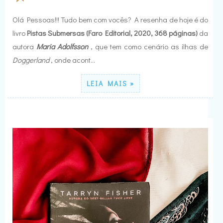
Olá Pessoas!!! Tudo bem com vocês? A resenha de hoje é do
livro
Pistas Submersas (Faro Editorial, 2020, 368 páginas)
da
autora
Maria Adolfsson
, que tem como cenário as ilhas de
Doggerland
, onde acont…
LEIA MAIS »