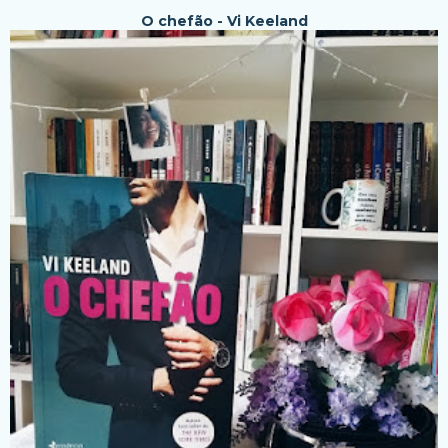
O chefão - Vi Keeland