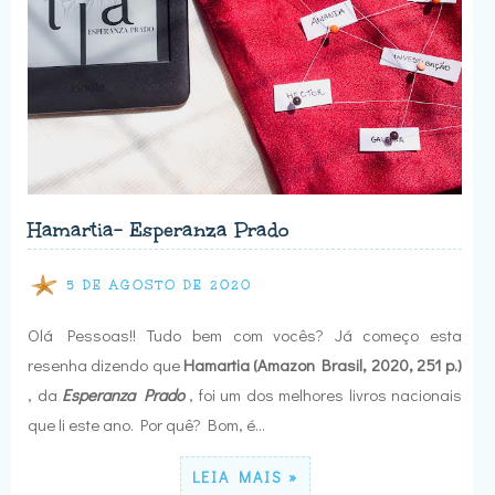
Hamartia- Esperanza Prado
5 DE AGOSTO DE 2020
Olá Pessoas!! Tudo bem com vocês? Já começo esta
resenha dizendo que
Hamartia (Amazon Brasil, 2020, 251 p.)
, da
Esperanza Prado
, foi um dos melhores livros nacionais
que li este ano. Por quê? Bom, é…
LEIA MAIS »