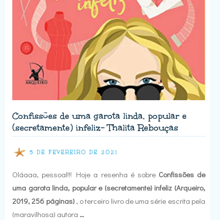
Confissões de uma garota linda, popular e
(secretamente) infeliz- Thalita Rebouças
5 DE FEVEREIRO DE 2021
Oláaaa, pessoal!!! Hoje a resenha é sobre
Confissões de
uma garota linda, popular e (secretamente) infeliz
(Arqueiro,
2019, 256 páginas)
, o terceiro livro de uma série escrita pela
(maravilhosa) autora
…