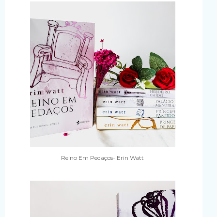
Reino Em Pedaços- Erin Watt