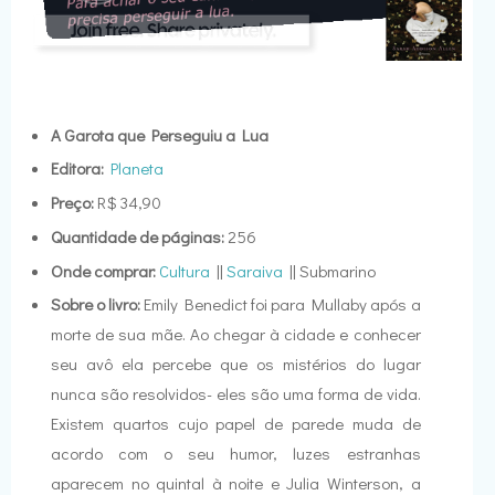
A Garota que Perseguiu a Lua
Editora:
Planeta
Preço:
R$ 34,90
Quantidade de páginas:
256
Onde comprar:
Cultura
||
Saraiva
|| Submarino
Sobre o livro:
Emily Benedict foi para Mullaby após a
morte de sua mãe. Ao chegar à cidade e conhecer
seu avô ela percebe que os mistérios do lugar
nunca são resolvidos- eles são uma forma de vida.
Existem quartos cujo papel de parede muda de
acordo com o seu humor, luzes estranhas
aparecem no quintal à noite e Julia Winterson, a