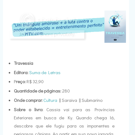
Travessia
Editora:
Suma de Letras
P
reço:
R$ 32,90
Quantidade de páginas:
280
Onde comprar:
Cultura
|| Saraiva || Submarino
Sobre o livro:
Cassia vai para as Províncias
Exteriores em busca de Ky. Quando chega lá,
descobre que ele fugiu para os imponentes e
perigosos cânions. Ao partir em sua nova jornada,