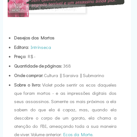
Desejos dos Mortos
Editora:
Intrínseca
Preço:
R$ -
Quantidade de páginas:
368
Onde comprar:
Cultura || Saraiva || Submarino
Sobre o livro:
Violet pode sentir os ecos daqueles
que foram mortos - e as impressões digitais dos
seus assassinos. Somente os mais próximos a ela
sabem do que ela é capaz, mas, quando ela
descobre o corpo de um garoto, ela chama a
atenção do FBI, ameaçando toda a sua maneira
de viver. Volume anterior:
Ecos da Morte
.