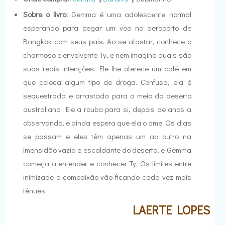
Sobre o livro:
Gemma é uma adolescente normal
esperando para pegar um voo no aeroporto de
Bangkok com seus pais. Ao se afastar, conhece o
charmoso e envolvente Ty, e nem imagina quais são
suas reais intenções. Ele lhe oferece um café em
que coloca algum tipo de droga. Confusa, ela é
sequestrada e arrastada para o meio do deserto
australiano. Ele a rouba para si, depois de anos a
observando, e ainda espera que ela o ame. Os dias
se passam e eles têm apenas um ao outro na
imensidão vazia e escaldante do deserto, e Gemma
começa a entender e conhecer Ty. Os limites entre
inimizade e compaixão vão ficando cada vez mais
tênues.
LAERTE LOPES