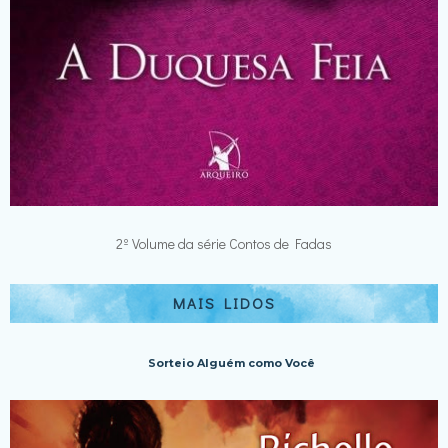
2º Volume da série Contos de Fadas
MAIS LIDOS
Sorteio Alguém como Você