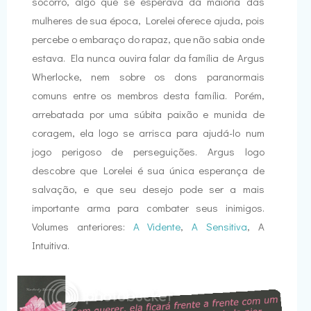
socorro, algo que se esperava da maioria das
mulheres de sua época, Lorelei oferece ajuda, pois
percebe o embaraço do rapaz, que não sabia onde
estava. Ela nunca ouvira falar da família de Argus
Wherlocke, nem sobre os dons paranormais
comuns entre os membros desta família. Porém,
arrebatada por uma súbita paixão e munida de
coragem, ela logo se arrisca para ajudá-lo num
jogo perigoso de perseguições. Argus logo
descobre que Lorelei é sua única esperança de
salvação, e que seu desejo pode ser a mais
importante arma para combater seus inimigos.
Volumes anteriores:
A Vidente
,
A Sensitiva
, A
Intuitiva.