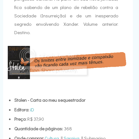
fica sabendo de um plano de rebelião contra a
Sociedade (Insurreição) e de um inesperado
segredo envolvendo Xander. Volume anterior:
Destino.
Stolen - Carta ao meu sequestrador
Editora:
iD
Preço:
R$ 37,90
Quantidade de páginas:
368
Onde comprar:
Cultura
||
Saraiva
|| Submarino