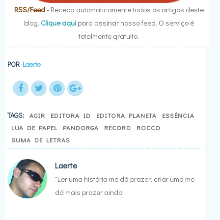
RSS/Feed
-
Receba automaticamente todos os artigos deste
blog.
Clique aqui
para assinar nosso feed. O serviço é
totalmente gratuito.
POR
Laerte
TAGS:
AGIR
EDITORA ID
EDITORA PLANETA
ESSÊNCIA
LUA DE PAPEL
PANDORGA
RECORD
ROCCO
SUMA DE LETRAS
Laerte
"Ler uma história me dá prazer, criar uma me
dá mais prazer ainda"