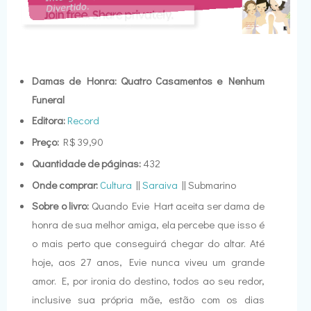
Damas de Honra: Quatro Casamentos e Nenhum
Funeral
Editora:
Record
Preço:
R$ 39,90
Quantidade de páginas:
432
Onde comprar:
Cultura
||
Saraiva
|| Submarino
Sobre o livro:
Quando Evie Hart aceita ser dama de
honra de sua melhor amiga, ela percebe que isso é
o mais perto que conseguirá chegar do altar. Até
hoje, aos 27 anos, Evie nunca viveu um grande
amor. E, por ironia do destino, todos ao seu redor,
inclusive sua própria mãe, estão com os dias