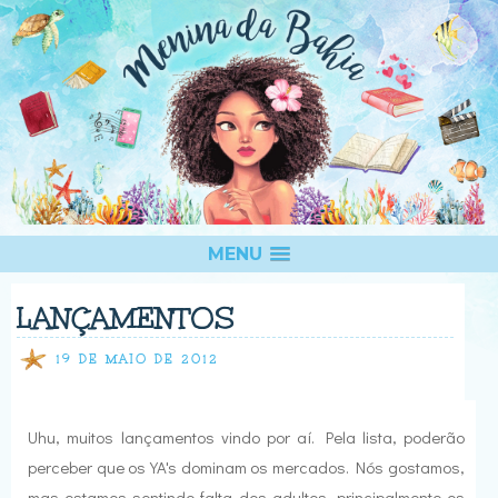
MENU
LANÇAMENTOS
19 DE MAIO DE 2012
Uhu, muitos lançamentos vindo por aí. Pela lista, poderão
perceber que os YA's dominam os mercados. Nós gostamos,
mas estamos sentindo falta dos adultos, principalmente os