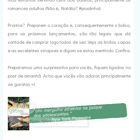
romances adultos (Não é, Natália? #piadinha).
Prontos? Preparem o coração e, consequentemente o bolso,
para os próximos lançamentos, são tão legais que dá
vontade de comprar logo todos de vez. Veja as lindas capas
e as excelentes sinopses e digam se estou mentindo. Confira.
Preparamos uma surpresinha para vocês, fiquem ligados no
post de amanhã. Acho que vocês vão adorar, principalmente
as garotas =)