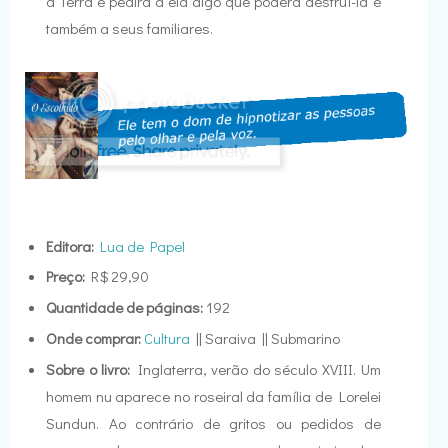
à Terra e pedirá a ela algo que poderá destruí-la e
também a seus familiares.
Editora:
Lua de Papel
Preço:
R$ 29,90
Quantidade de páginas:
192
Onde comprar:
Cultura
|| Saraiva || Submarino
Sobre o livro:
Inglaterra, verão do século XVIII. Um
homem nu aparece no roseiral da família de Lorelei
Sundun. Ao contrário de gritos ou pedidos de