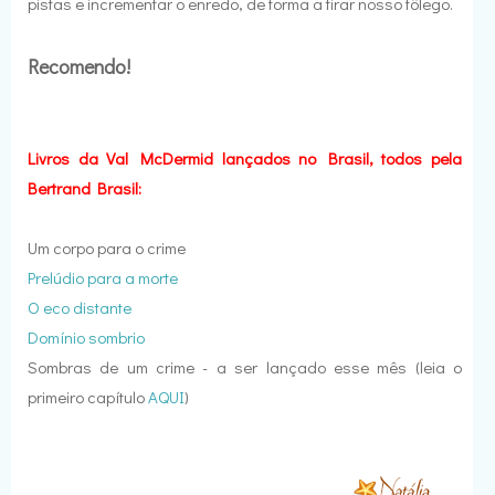
pistas e incrementar o enredo, de forma a tirar nosso fôlego.
Recomendo!
Livros da Val McDermid lançados no Brasil, todos pela
Bertrand Brasil:
Um corpo para o crime
Prelúdio para a morte
O eco distante
Domínio sombrio
Sombras de um crime - a ser lançado esse mês (leia o
primeiro capítulo
AQUI
)