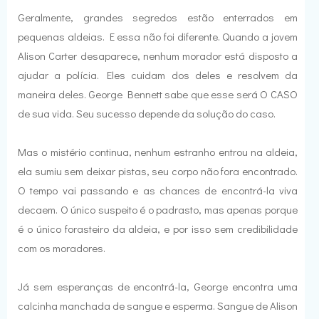
Geralmente, grandes segredos estão enterrados em
pequenas aldeias. E essa não foi diferente. Quando a jovem
Alison Carter desaparece, nenhum morador está disposto a
ajudar a polícia. Eles cuidam dos deles e resolvem da
maneira deles. George Bennett sabe que esse será O CASO
de sua vida. Seu sucesso depende da solução do caso.
Mas o mistério continua, nenhum estranho entrou na aldeia,
ela sumiu sem deixar pistas, seu corpo não fora encontrado.
O tempo vai passando e as chances de encontrá-la viva
decaem. O único suspeito é o padrasto, mas apenas porque
é o único forasteiro da aldeia, e por isso sem credibilidade
com os moradores.
Já sem esperanças de encontrá-la, George encontra uma
calcinha manchada de sangue e esperma. Sangue de Alison