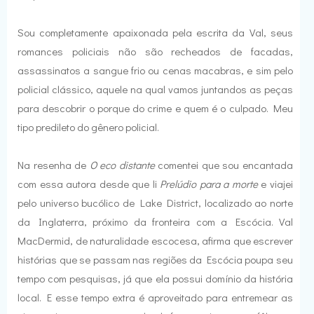
Sou completamente apaixonada pela escrita da Val, seus
romances policiais não são recheados de facadas,
assassinatos a sangue frio ou cenas macabras, e sim pelo
policial clássico, aquele na qual vamos juntandos as peças
para descobrir o porque do crime e quem é o culpado. Meu
tipo predileto do gênero policial.
Na resenha de
O eco distante
comentei que sou encantada
com essa autora desde que li
Prelúdio para a morte
e viajei
pelo universo bucólico de Lake District, localizado ao norte
da Inglaterra, próximo da fronteira com a Escócia. Val
MacDermid, de naturalidade escocesa, afirma que escrever
histórias que se passam nas regiões da Escócia poupa seu
tempo com pesquisas, já que ela possui domínio da história
local. E esse tempo extra é aproveitado para entremear as