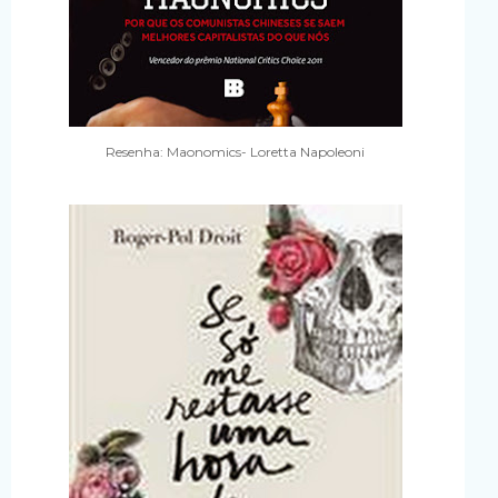
Resenha: Maonomics- Loretta Napoleoni