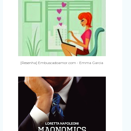
[Resenha] Embuscadoamor.com - Emma Garcia