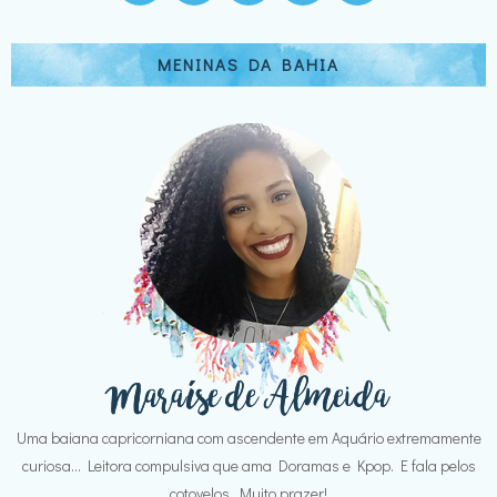
MENINAS DA BAHIA
Uma baiana capricorniana com ascendente em Aquário extremamente
curiosa... Leitora compulsiva que ama Doramas e Kpop. E fala pelos
cotovelos. Muito prazer!