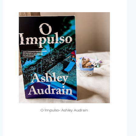
O Impulso- Ashley Audrain