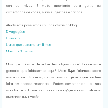
continuar vivo... É muito importante para gente os
comentários de vocês, suas sugestões e críticas.
Atualmente possuímos colunas ativas no blog:
Divagações
Eu indico
Livros que se tornaram filmes
Músicas X Livros
Mas gostaríamos de saber: tem algum conteúdo que você
gostaria que falássemos aqui? Mais
Tags
, falarmos sobre
nós e nosso dia-a-dia, algum tema ou gênero que sentem
falta em nossas resenhas. Podem comentar aqui ou nos
mandar email: meninadabahiaoblog@gmail.com. Estamos
querendo ouvir vocês!