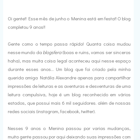
Oi gente!! Esse mês de junho o Menina está em festa!! O blog
completou 9 anos!!
Gente como o tempo passa rápido! Quanta coisa mudou
nesse mundo da
blogsfera
(boas e ruins, vamos ser sinceros
haha), mas muita coisa legal aconteceu aqui nesse espaço
durante esses anos... Um blog que foi criado pela minha
querida amiga Natália Alexandre apenas para compartilhar
impressões de leituras e as aventuras e desventuras de uma
leitura compulsiva, hoje é um blog reconhecido em vários
estados, que possui mais 6 mil seguidores. além de nossas
redes sociais (instagram, facebook, twitter).
Nesses 9 anos o Menina passou por varias mudanças,
muita gente passou por aqui deixando suas impressões com