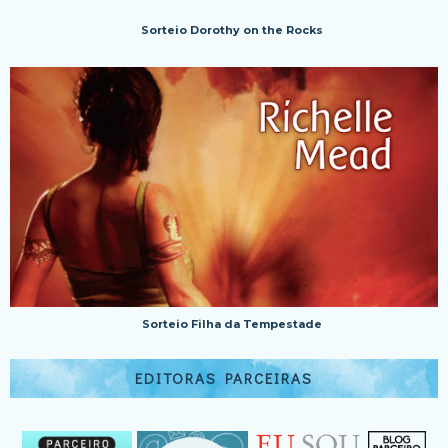
Sorteio Dorothy on the Rocks
Sorteio Filha da Tempestade
EDITORAS PARCEIRAS