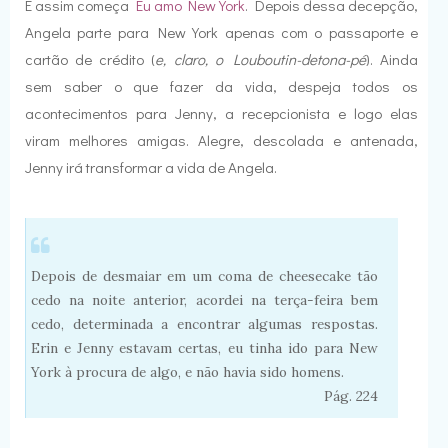
E assim começa
Eu amo New York
. Depois dessa decepção,
Angela parte para New York apenas com o passaporte e
cartão de crédito (
e, claro, o Louboutin-detona-pé
). Ainda
sem saber o que fazer da vida, despeja todos os
acontecimentos para Jenny, a recepcionista e logo elas
viram melhores amigas. Alegre, descolada e antenada,
Jenny irá transformar a vida de Angela.
Depois de desmaiar em um coma de cheesecake tão
cedo na noite anterior, acordei na terça-feira bem
cedo, determinada a encontrar algumas respostas.
Erin e Jenny estavam certas, eu tinha ido para New
York à procura de algo, e não havia sido homens.
Pág. 224