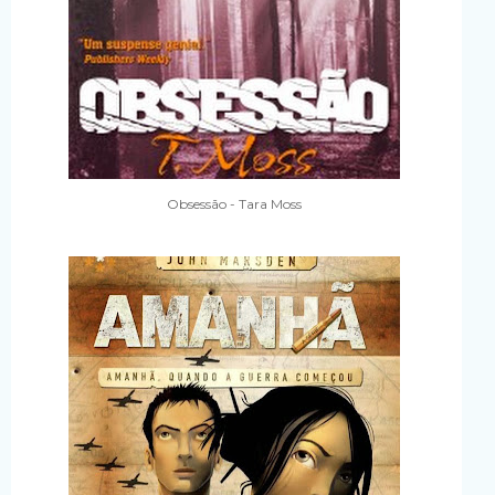
Obsessão - Tara Moss