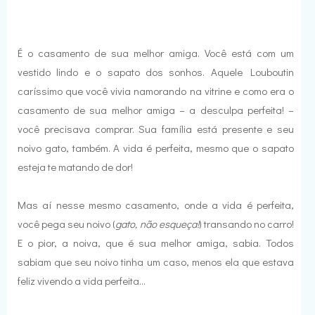
É o casamento de sua melhor amiga. Você está com um
vestido lindo e o sapato dos sonhos. Aquele Louboutin
caríssimo que você vivia namorando na vitrine e como era o
casamento de sua melhor amiga – a desculpa perfeita! –
você precisava comprar. Sua família está presente e seu
noivo gato, também. A vida é perfeita, mesmo que o sapato
esteja te matando de dor!
Mas aí nesse mesmo casamento, onde a vida é perfeita,
você pega seu noivo (
gato, não esqueça!
) transando no carro!
E o pior, a noiva, que é sua melhor amiga, sabia. Todos
sabiam que seu noivo tinha um caso, menos ela que estava
feliz vivendo a vida perfeita...