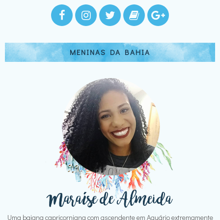
MENINAS DA BAHIA
Uma baiana capricorniana com ascendente em Aquário extremamente