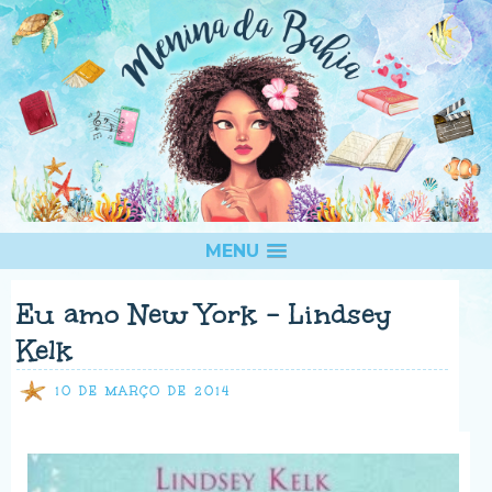
MENU
Eu amo New York - Lindsey
Kelk
10 DE MARÇO DE 2014