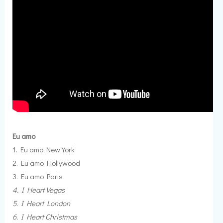
Eu amo
1. Eu amo New York
2. Eu amo Hollywood
3. Eu amo Paris
4. I Heart Vegas
5. I Heart London
6. I Heart Christmas