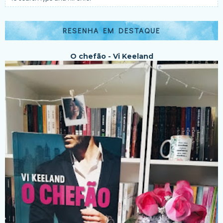
RESENHA EM DESTAQUE
O chefão - Vi Keeland