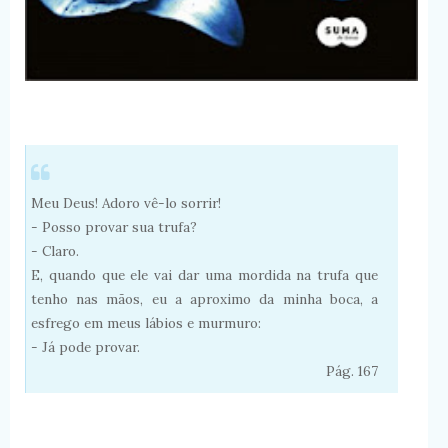
Meu Deus! Adoro vê-lo sorrir!
- Posso provar sua trufa?
- Claro.
E, quando que ele vai dar uma mordida na trufa que
tenho nas mãos, eu a aproximo da minha boca, a
esfrego em meus lábios e murmuro:
- Já pode provar.
Pág. 167