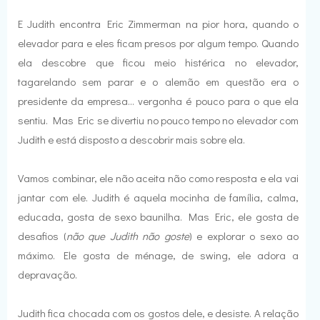
E Judith encontra Eric Zimmerman na pior hora, quando o
elevador para e eles ficam presos por algum tempo. Quando
ela descobre que ficou meio histérica no elevador,
tagarelando sem parar e o alemão em questão era o
presidente da empresa... vergonha é pouco para o que ela
sentiu. Mas Eric se divertiu no pouco tempo no elevador com
Judith e está disposto a descobrir mais sobre ela.
Vamos combinar, ele não aceita não como resposta e ela vai
jantar com ele. Judith é aquela mocinha de família, calma,
educada, gosta de sexo baunilha. Mas Eric, ele gosta de
desafios (
não que Judith não goste
) e explorar o sexo ao
máximo. Ele gosta de ménage, de swing, ele adora a
depravação.
Judith fica chocada com os gostos dele, e desiste. A relação