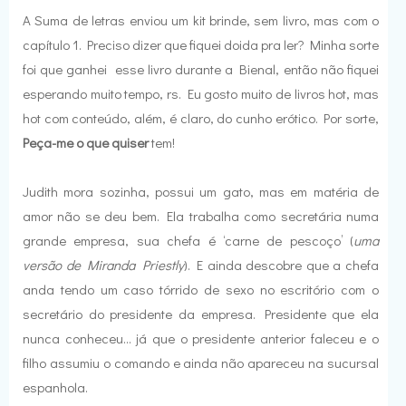
A Suma de letras enviou um kit brinde, sem livro, mas com o
capítulo 1. Preciso dizer que fiquei doida pra ler? Minha sorte
foi que ganhei esse livro durante a Bienal, então não fiquei
esperando muito tempo, rs. Eu gosto muito de livros hot, mas
hot com conteúdo, além, é claro, do cunho erótico. Por sorte,
Peça-me o que quiser
tem!
Judith mora sozinha, possui um gato, mas em matéria de
amor não se deu bem. Ela trabalha como secretária numa
grande empresa, sua chefa é ‘carne de pescoço’ (
uma
versão de Miranda Priestly
). E ainda descobre que a chefa
anda tendo um caso tórrido de sexo no escritório com o
secretário do presidente da empresa. Presidente que ela
nunca conheceu... já que o presidente anterior faleceu e o
filho assumiu o comando e ainda não apareceu na sucursal
espanhola.