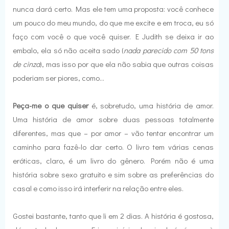
nunca dará certo. Mas ele tem uma proposta: você conhece
um pouco do meu mundo, do que me excite e em troca, eu só
faço com você o que você quiser. E Judith se deixa ir ao
embalo, ela só não aceita sado (
nada parecido com 50 tons
de cinza
), mas isso por que ela não sabia que outras coisas
poderiam ser piores, como...
Peça-me o que quiser
é, sobretudo, uma história de amor.
Uma história de amor sobre duas pessoas totalmente
diferentes, mas que – por amor – vão tentar encontrar um
caminho para fazê-lo dar certo. O livro tem várias cenas
eróticas, claro, é um livro do gênero. Porém não é uma
história sobre sexo gratuito e sim sobre as preferências do
casal e como isso irá interferir na relação entre eles.
Gostei bastante, tanto que li em 2 dias. A história é gostosa,