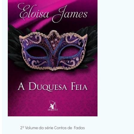
2º Volume da série Contos de Fadas