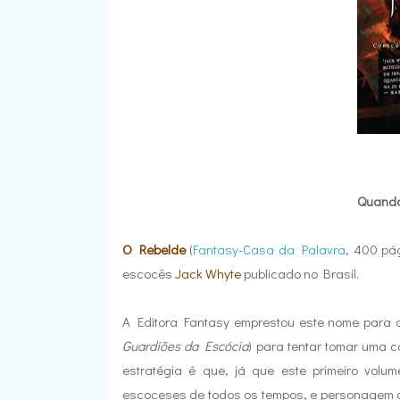
Quando 
O Rebelde
(
Fantasy-Casa da Palavra
, 400 pág
escocês
Jack Whyte
publicado no Brasil.
A Editora Fantasy emprestou este nome para a 
Guardiões da Escócia
) para tentar tomar uma 
estratégia é que, já que este primeiro volu
escoceses de todos os tempos, e personagem do 