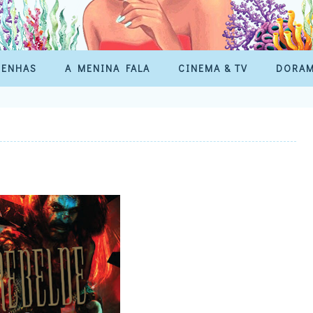
SENHAS
A MENINA FALA
CINEMA & TV
DORA