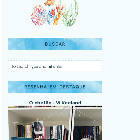
BUSCAR
RESENHA EM DESTAQUE
O chefão - Vi Keeland