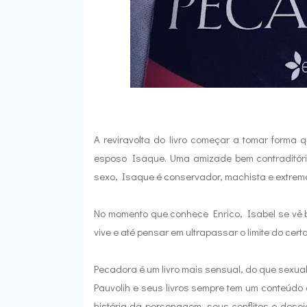
A reviravolta do livro começar a tomar forma
esposo Isaque. Uma amizade bem contraditória
sexo, Isaque é conservador, machista e extrem
No momento que conhece Enrico, Isabel se vê b
vive e até pensar em ultrapassar o limite do cert
Pecadora é um livro mais sensual, do que sexual
Pauvolih e seus livros sempre tem um conteúdo eró
história da personagem, seus conflitos e desej