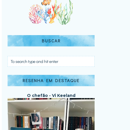
BUSCAR
RESENHA EM DESTAQUE
O chefão - Vi Keeland