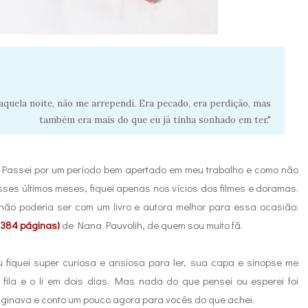
naquela noite, não me arrependi. Era pecado, era perdição, mas
também era mais do que eu já tinha sonhado em ter."
? Passei por um período bem apertado em meu trabalho e como não
esses últimos meses, fiquei apenas nos vícios dos filmes e doramas.
não poderia ser com um livro e autora melhor para essa ocasião:
, 384 páginas)
de Nana Pauvolih, de quem sou muito fã.
 fiquei super curiosa e ansiosa para ler, sua capa e sinopse me
 fila e o li em dois dias. Mas nada do que pensei ou esperei foi
maginava e conto um pouco agora para vocês do que achei.