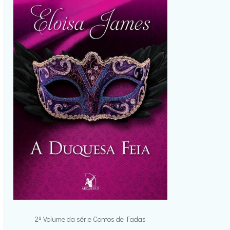
2º Volume da série Contos de Fadas