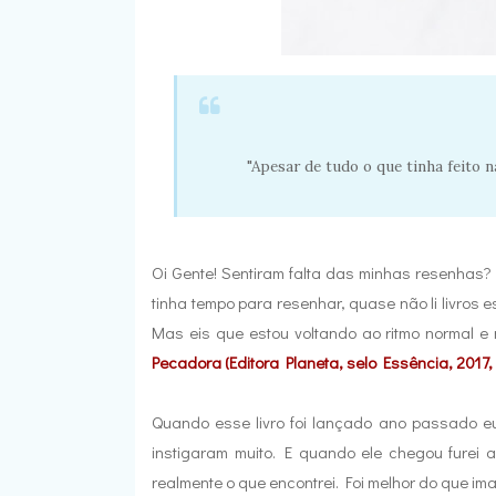
"Apesar de tudo o que tinha feito 
Oi Gente! Sentiram falta das minhas resenhas
tinha tempo para resenhar, quase não li livros 
Mas eis que estou voltando ao ritmo normal e 
Pecadora (Editora Planeta, selo Essência, 2017
Quando esse livro foi lançado ano passado eu
instigaram muito. E quando ele chegou furei a
realmente o que encontrei. Foi melhor do que i