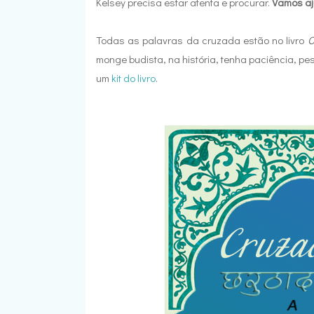
Kelsey precisa estar atenta e procurar.
Vamos aj
Todas as palavras da cruzada estão no livro
O
monge budista, na história, tenha paciência, pe
um
kit do livro
.