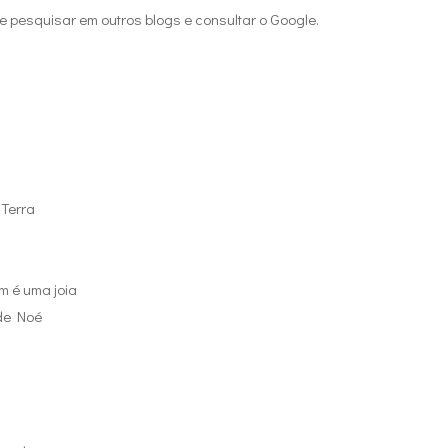
pesquisar em outros blogs e consultar o Google.
 Terra
m é uma joia
de Noé