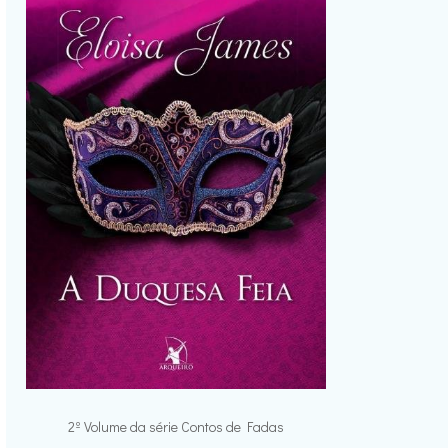
2º Volume da série Contos de Fadas