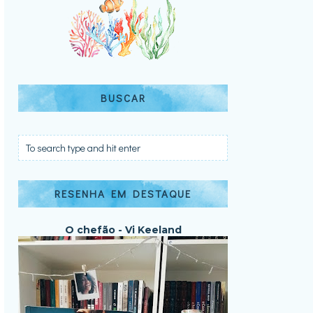
BUSCAR
RESENHA EM DESTAQUE
O chefão - Vi Keeland