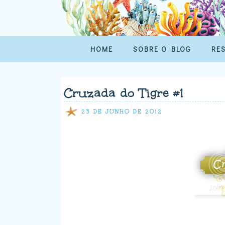
HOME
SOBRE O BLOG
RE
Cruzada do Tigre #1
23 DE JUNHO DE 2012