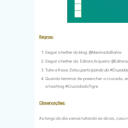
Regras:
Seguir o twitter do blog: @MeninadaBahia
Seguir o twitter da Editora Arqueiro: @Editor
Tuite a frase:
Estou participando da #Cruzad
Quando terminar de preencher a cruzada, e
a hashtag #CruzadadoTigre
Observações:
Ao longo do dia vamos tuitando as dicas, caso n