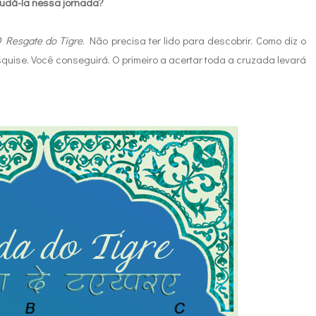
udá-la nessa jornada?
 Resgate do Tigre
. Não precisa ter lido para descobrir. Como diz o
squise. Você conseguirá. O primeiro a acertar toda a cruzada levará