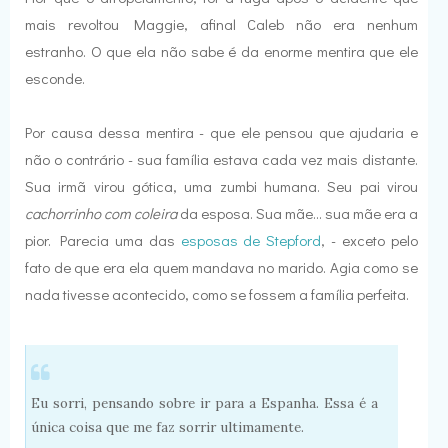
mais revoltou Maggie, afinal Caleb não era nenhum
estranho. O que ela não sabe é da enorme mentira que ele
esconde.
Por causa dessa mentira - que ele pensou que ajudaria e
não o contrário - sua família estava cada vez mais distante.
Sua irmã virou gótica, uma zumbi humana. Seu pai virou
cachorrinho com coleira
da esposa. Sua mãe... sua mãe era a
pior. Parecia uma das
esposas de Stepford
, - exceto pelo
fato de que era ela quem mandava no marido. Agia como se
nada tivesse acontecido, como se fossem a família perfeita.
Eu sorri, pensando sobre ir para a Espanha. Essa é a
única coisa que me faz sorrir ultimamente.