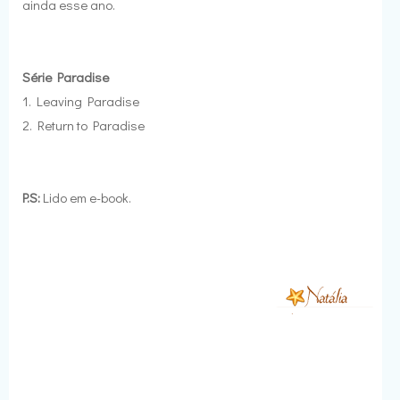
ainda esse ano.
Série Paradise
1. Leaving Paradise
2. Return to Paradise
P.S:
Lido em e-book.