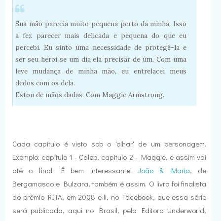
Sua mão parecia muito pequena perto da minha. Isso
a fez parecer mais delicada e pequena do que eu
percebi. Eu sinto uma necessidade de protegê-la e
ser seu heroi se um dia ela precisar de um. Com uma
leve mudança de minha mão, eu entrelacei meus
dedos com os dela.
Estou de mãos dadas. Com Maggie Armstrong.
Cada capítulo é visto sob o 'olhar' de um personagem.
Exemplo: capítulo 1 - Caleb, capítulo 2 - Maggie, e assim vai
até o final. É bem interessante!
João & Maria
, de
Bergamasco e Bulzara, também é assim. O livro foi finalista
do prêmio RITA, em 2008 e li, no Facebook, que essa série
será publicada, aqui no Brasil, pela Editora Underworld,