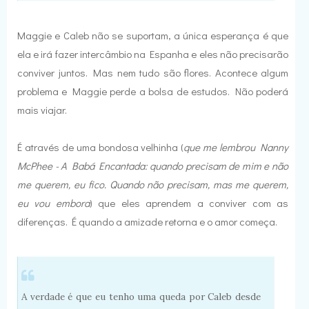
Maggie e Caleb não se suportam, a única esperança é que
ela e irá fazer intercâmbio na Espanha e eles não precisarão
conviver juntos. Mas nem tudo são flores. Acontece algum
problema e Maggie perde a bolsa de estudos. Não poderá
mais viajar.
É através de uma bondosa velhinha (
que me lembrou Nanny
McPhee - A Babá Encantada: quando precisam de mim e não
me querem, eu fico. Quando não precisam, mas me querem,
eu vou embora
) que eles aprendem a conviver com as
diferenças. É quando a amizade retorna e o amor começa.
A verdade é que eu tenho uma queda por Caleb desde