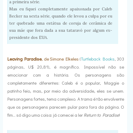
a primeira série.
Mas eu fiquei completamente apaixonada por Caleb
Becker na sexta série, quando ele levou a culpa por eu
ter quebrado uma estátua de coruja de cerâmica de
sua mãe que fora dada a sua tataravó por algum ex-
presidente dos EUA.
Leaving Paradise
, de Simone Elkeles
(
Turtleback Books
, 303
páginas, U$ 20,81), é magnífico. Impossível não se
emocionar com a história. Os personagens são
completamente diferentes: Caleb é o popular, Maggie o
patinho feio, mas, por meio da adversidade, eles se unem.
Personagens fortes, tema complexo. A trama é tão envolvente
que os personagens parecem pular para fora da página. O
fim... só digo uma coisa: já comecei a ler
Return to Paradise
!