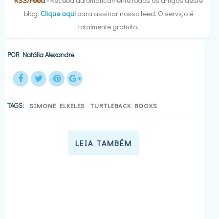
RSS/Feed
-
Receba automaticamente todos os artigos deste
blog.
Clique aqui
para assinar nosso feed. O serviço é
totalmente gratuito.
POR
Natália Alexandre
TAGS:
SIMONE ELKELES
TURTLEBACK BOOKS
LEIA TAMBÉM