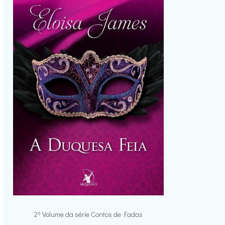
2º Volume da série Contos de Fadas