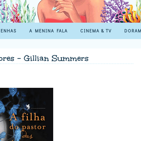
SENHAS
A MENINA FALA
CINEMA & TV
DORA
ores - Gillian Summers