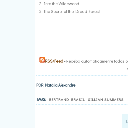
2. Into the Wildewood
3. The Secret of the Dread Forest
RSS/Feed
-
Receba automaticamente todos os
POR
Natália Alexandre
TAGS:
BERTRAND BRASIL
GILLIAN SUMMERS