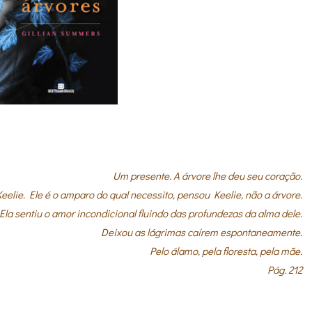
Um presente. A árvore lhe deu seu coração.
elie. Ele é o amparo do qual necessito, pensou Keelie, não a árvore.
Ela sentiu o amor incondicional fluindo das profundezas da alma dele.
Deixou as lágrimas caírem espontaneamente.
Pelo álamo, pela floresta, pela mãe.
Pág. 212