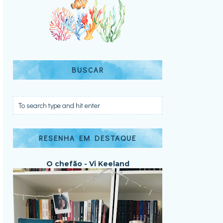
BUSCAR
RESENHA EM DESTAQUE
O chefão - Vi Keeland