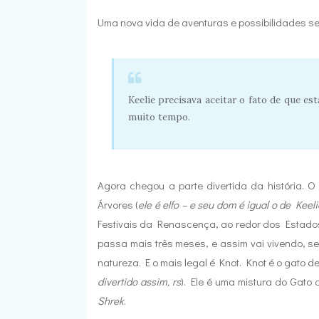
Uma nova vida de aventuras e possibilidades se 
Keelie precisava aceitar o fato de que est
muito tempo.
Agora chegou a parte divertida da história. O
Árvores (
ele é elfo – e seu dom é igual o de Keelie
Festivais da Renascença, ao redor dos Estados
passa mais três meses, e assim vai vivendo, se
natureza. E o mais legal é Knot. Knot é o gato de
divertido assim, rs
). Ele é uma mistura do Gato
Shrek
.