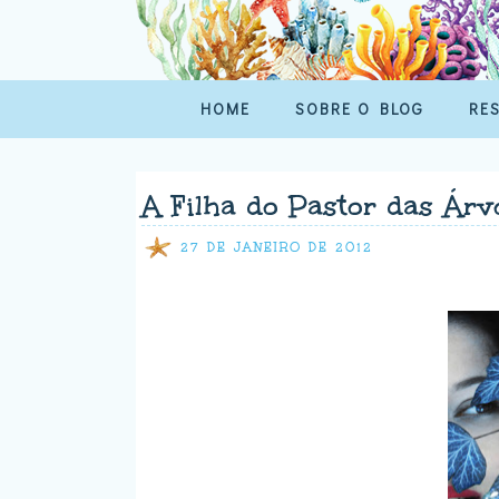
HOME
SOBRE O BLOG
RE
A Filha do Pastor das Árv
27 DE JANEIRO DE 2012