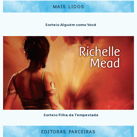
MAIS LIDOS
Sorteio Alguém como Você
Sorteio Filha da Tempestade
EDITORAS PARCEIRAS