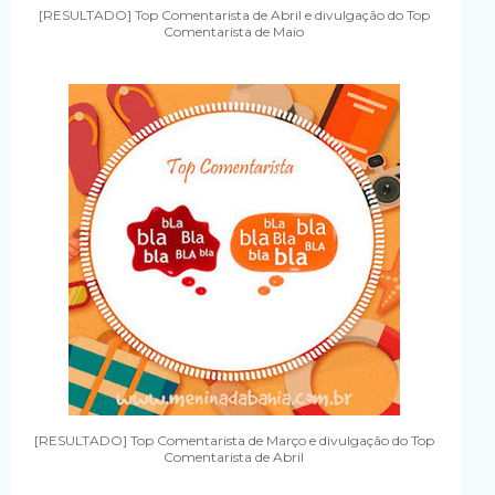
[RESULTADO] Top Comentarista de Abril e divulgação do Top
Comentarista de Maio
[RESULTADO] Top Comentarista de Março e divulgação do Top
Comentarista de Abril