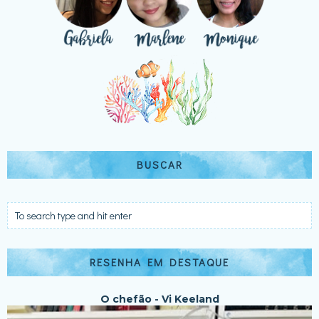
BUSCAR
RESENHA EM DESTAQUE
O chefão - Vi Keeland