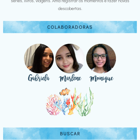
séries, livros, viagens. Ama registrar os momentos e fazer novas
descobertas.
COLABORADORAS
BUSCAR