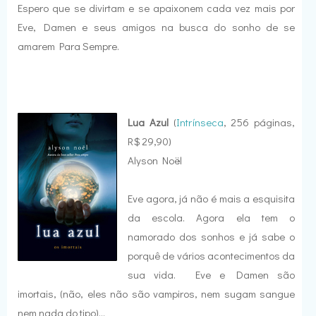
Espero que se divirtam e se apaixonem cada vez mais por
Eve, Damen e seus amigos na busca do sonho de se
amarem Para Sempre.
Lua Azul
(
Intrínseca
, 256 páginas,
R$ 29,90)
Alyson Noël
Eve agora, já não é mais a esquisita
da escola. Agora ela tem o
namorado dos sonhos e já sabe o
porquê de vários acontecimentos da
sua vida. Eve e Damen são
imortais, (não, eles não são vampiros, nem sugam sangue
nem nada do tipo)...