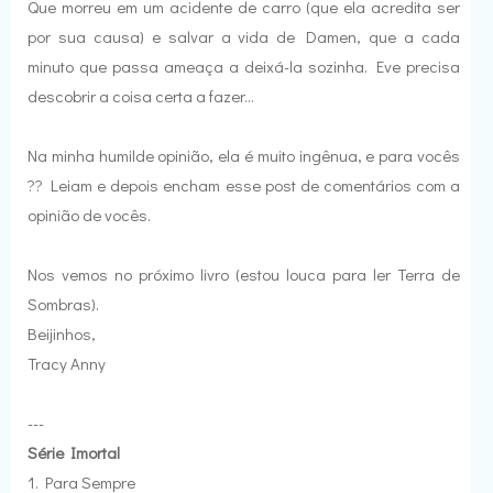
Que morreu em um acidente de carro (que ela acredita ser
por sua causa) e salvar a vida de Damen, que a cada
minuto que passa ameaça a deixá-la sozinha. Eve precisa
descobrir a coisa certa a fazer...
Na minha humilde opinião, ela é muito ingênua, e para vocês
?? Leiam e depois encham esse post de comentários com a
opinião de vocês.
Nos vemos no próximo livro (estou louca para ler Terra de
Sombras).
Beijinhos,
Tracy Anny
---
Série Imortal
1. Para Sempre