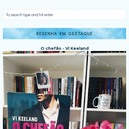
RESENHA EM DESTAQUE
O chefão - Vi Keeland