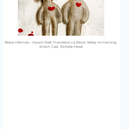
Beijos Infernais - Alyson Noël, Francesca Lia Block, Kelley Armstrong,
Kristin Cast, Richelle Mead