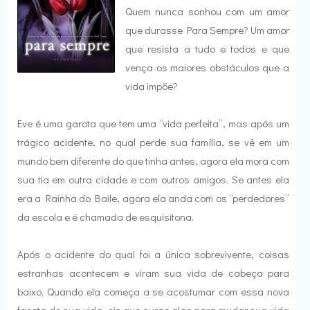
Quem nunca sonhou com um amor
que durasse Para Sempre? Um amor
que resista a tudo e todos e que
vença os maiores obstáculos que a
vida impõe?
Eve é uma garota que tem uma “vida perfeita”, mas após um
trágico acidente, no qual perde sua família, se vê em um
mundo bem diferente do que tinha antes, agora ela mora com
sua tia em outra cidade e com outros amigos. Se antes ela
era a Rainha do Baile, agora ela anda com os “perdedores”
da escola e é chamada de esquisitona.
Após o acidente do qual foi a única sobrevivente, coisas
estranhas acontecem e viram sua vida de cabeça para
baixo. Quando ela começa a se acostumar com essa nova