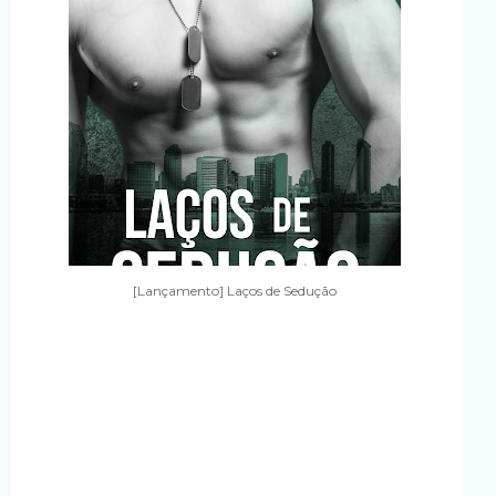
[Lançamento] Laços de Sedução