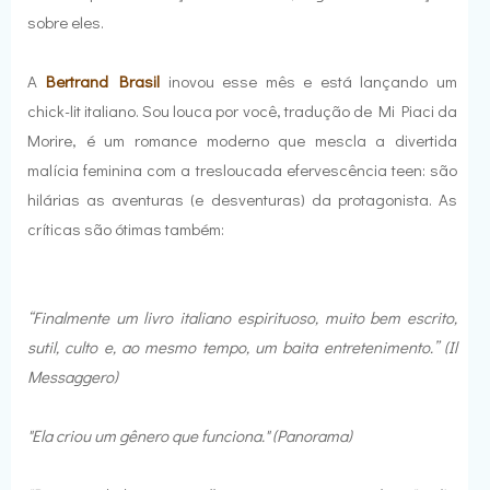
sobre eles.
A
Bertrand Brasil
inovou esse mês e está lançando um
chick-lit italiano. Sou louca por você, tradução de Mi Piaci da
Morire, é um romance moderno que mescla a divertida
malícia feminina com a tresloucada efervescência teen: são
hilárias as aventuras (e desventuras) da protagonista. As
críticas são ótimas também:
“Finalmente um livro italiano espirituoso, muito bem escrito,
sutil, culto e, ao mesmo tempo, um baita entretenimento.” (Il
Messaggero)
"Ela criou um gênero que funciona." (Panorama)