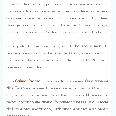
3, Sonho de uma vida, para outubro. A série é marcada por
complexas tramas familiares e, como acontece no terceiro
livro, uma dose de mistério. Como pano de fundo, Eileen
Goudge criou a bucólica cidade de Carson Springs,
localizada na costa da Califórnia, próxima à Santa Barbara.
Em agosto, também será lançado
A ilha sob o mar
, da
renomada escritora Isabel Allende. O lançamento se dará
na Festa Literária Internacional de Paraty (FLIP) com a
presença da escritora.
Já a
Galera Record
apostará alto nas séries.
Os diários de
Nick Twisp
é o volume 1 de uma série de 4 livros. O livro foi
lançado originalmente em 1983. Além do livro, o filme Young in
revolt, lançando em janeiro, foi baseado nesse livro. O mote
do livro é bem engraçado, Nick ainda é virgem e só pensa
em fazer sexo.