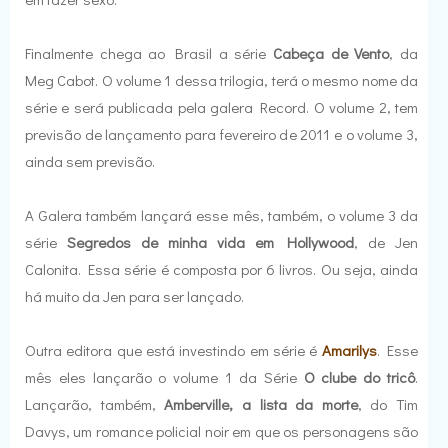
Finalmente chega ao Brasil a série
Cabeça de Vento
, da
Meg Cabot. O volume 1 dessa trilogia, terá o mesmo nome da
série e será publicada pela galera Record. O volume 2, tem
previsão de lançamento para fevereiro de 2011 e o volume 3,
ainda sem previsão.
A Galera também lançará esse mês, também, o volume 3 da
série
Segredos de minha vida em Hollywood
, de Jen
Calonita. Essa série é composta por 6 livros. Ou seja, ainda
há muito da Jen para ser lançado.
Outra editora que está investindo em série é
Amarilys
. Esse
mês eles lançarão o volume 1 da Série
O clube do tricô
.
Lançarão, também,
Amberville, a lista da morte
, do Tim
Davys, um romance policial noir em que os personagens são