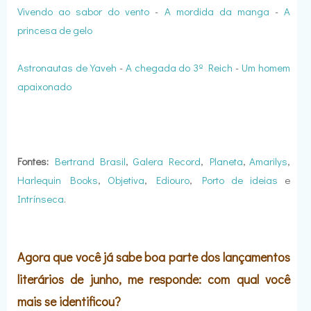
Vivendo ao sabor do vento
-
A mordida da manga
-
A
princesa de gelo
Astronautas de Yaveh
-
A chegada do 3º Reich
-
Um homem
apaixonado
Fontes:
Bertrand Brasil
,
Galera Record
,
Planeta
,
Amarilys
,
Harlequin Books
,
Objetiva
,
Ediouro
,
Porto de ideias
e
Intrínseca
.
Agora que você já sabe boa parte dos lançamentos
literários de junho, me responde: com qual você
mais se identificou?