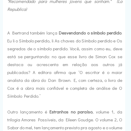
"Recomendado para mulheres jovens que sonham." (La
Republica)
A Bertrand também lança
Desvendando o símbolo perdido
.
Eu li o Símbolo perdido, li As chaves do Símbolo perdido e Os
segredos de o símbolo perdido. Você, assim como eu, deve
está se perguntando: no que esse livro de Simon Cox se
destaca ou acrescenta em relação aos outros já
publicados? A editora afirma que “O escritor é o maior
analista da obra do Dan Brown. E, com certeza, o livro de
Cox é a obra mais confiável e completa de análise de O
Símbolo Perdido.”
Outro lançamento é
Estranhos no paraíso
, volume 1, da
trilogia Amores Possíveis, da Eileen Goudge. O volume 2, O
Sabor do mel, tem lançamento previsto pra agosto e o volume