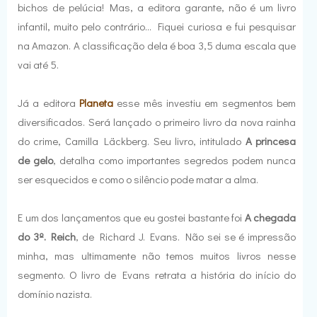
bichos de pelúcia! Mas, a editora garante, não é um livro
infantil, muito pelo contrário... Fiquei curiosa e fui pesquisar
na Amazon. A classificação dela é boa 3,5 duma escala que
vai até 5.
Já a editora
Planeta
esse mês investiu em segmentos bem
diversificados. Será lançado o primeiro livro da nova rainha
do crime, Camilla Läckberg. Seu livro, intitulado
A princesa
de gelo
, detalha como importantes segredos podem nunca
ser esquecidos e como o silêncio pode matar a alma.
E um dos lançamentos que eu gostei bastante foi
A chegada
do 3º. Reich
, de Richard J. Evans. Não sei se é impressão
minha, mas ultimamente não temos muitos livros nesse
segmento. O livro de Evans retrata a história do início do
domínio nazista.