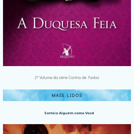
2º Volume da série Contos de Fadas
MAIS LIDOS
Sorteio Alguém como Você