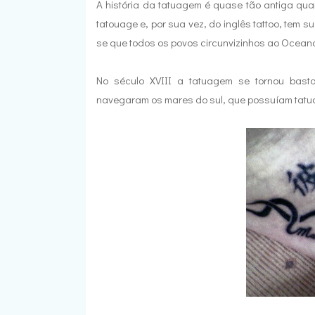
A história da tatuagem é quase tão antiga qua
tatouage e, por sua vez, do inglês tattoo, tem s
se que todos os povos circunvizinhos ao Ocean
No século XVIII a tatuagem se tornou basta
navegaram os mares do sul, que possuíam tatu