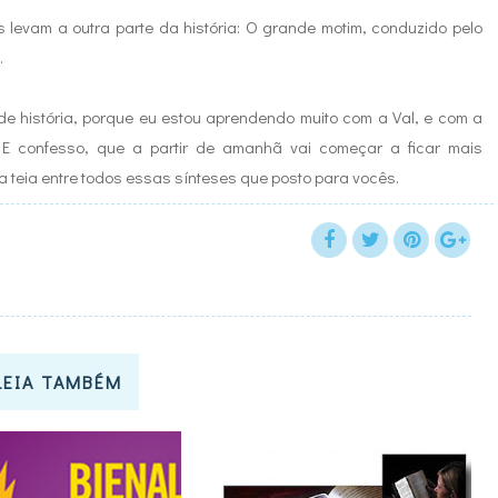
 levam a outra parte da história: O grande motim, conduzido pelo
.
e história, porque eu estou aprendendo muito com a Val, e com a
E confesso, que a partir de amanhã vai começar a ficar mais
a teia entre todos essas sínteses que posto para vocês.
LEIA TAMBÉM