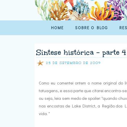
HOME
SOBRE O BLOG
RE
Síntese histórica - parte 4
25 DE SETEMBRO DE 2009
Como eu comentei ontem o nome original do l
tatuagens, e essa parte que citarei encontra-se
ou seja, leia sem medo de spoiler: "quando chu
nas encostas de Lake District, a Região dos L
vida. "