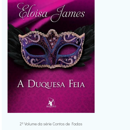
2º Volume da série Contos de Fadas