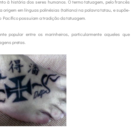
nto à história dos seres humanos. O termo tatuagem, pelo francês
ua origem em línguas polinésias (taitiano) na palavra tatau, e supõe-
o Pacífico possuíam a tradição da tatuagem.
nte popular entre os marinheiros, particularmente aqueles que
agens pretas.