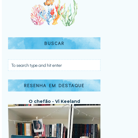
BUSCAR
RESENHA EM DESTAQUE
O chefão - Vi Keeland