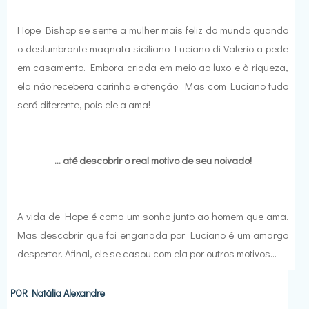
Hope Bishop se sente a mulher mais feliz do mundo quando
o deslumbrante magnata siciliano Luciano di Valerio a pede
em casamento. Embora criada em meio ao luxo e à riqueza,
ela não recebera carinho e atenção. Mas com Luciano tudo
será diferente, pois ele a ama!
... até descobrir o real motivo de seu noivado!
A vida de Hope é como um sonho junto ao homem que ama.
Mas descobrir que foi enganada por Luciano é um amargo
despertar. Afinal, ele se casou com ela por outros motivos...
POR
Natália Alexandre