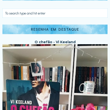
RESENHA EM DESTAQUE
O chefão - Vi Keeland