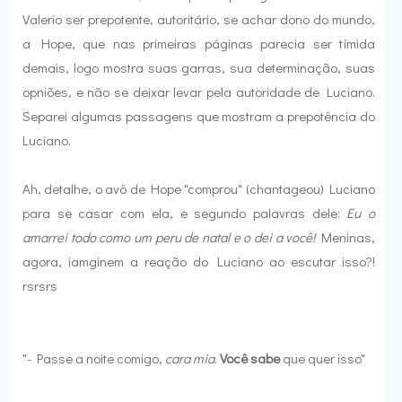
Valerio ser prepotente, autoritário, se achar dono do mundo,
a Hope, que nas primeiras páginas parecia ser tímida
demais, logo mostra suas garras, sua determinação, suas
opniões, e não se deixar levar pela autoridade de Luciano.
Separei algumas passagens que mostram a prepotência do
Luciano.
Ah, detalhe, o avô de Hope "comprou" (chantageou) Luciano
para se casar com ela, e segundo palavras dele:
Eu o
amarrei todo como um peru de natal e o dei a você!
Meninas,
agora, iamginem a reação do Luciano ao escutar isso?!
rsrsrs
"- Passe a noite comigo,
cara mia
.
Você sabe
que quer isso"