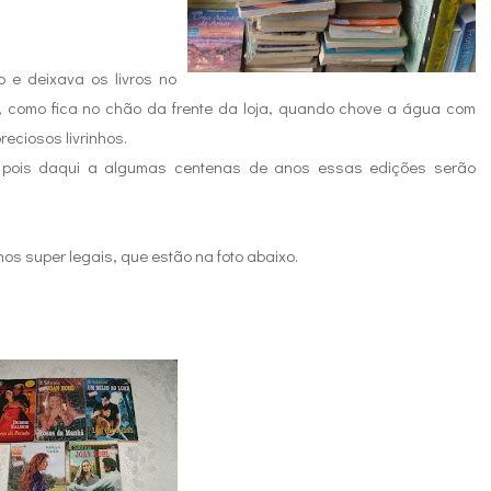
 e deixava os livros no
r, como fica no chão da frente da loja, quando chove a água com
reciosos livrinhos.
s, pois daqui a algumas centenas de anos essas edições serão
os super legais, que estão na foto abaixo.