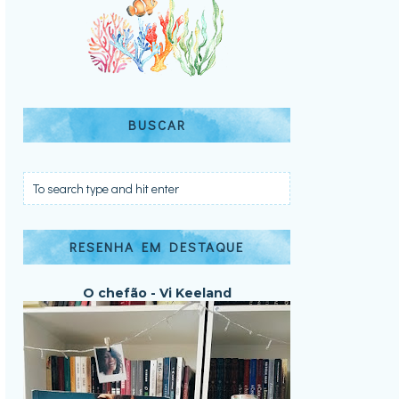
BUSCAR
RESENHA EM DESTAQUE
O chefão - Vi Keeland