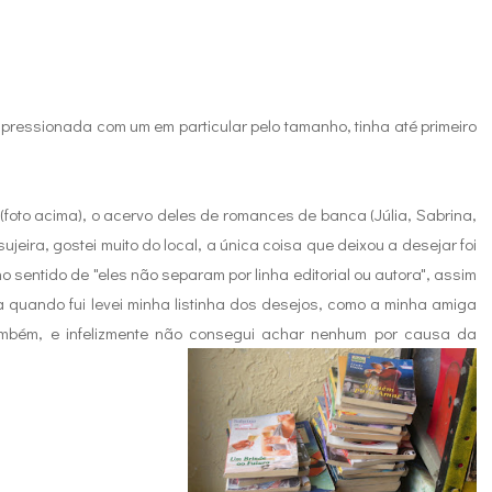
impressionada com um em particular pelo tamanho, tinha até primeiro
(foto acima), o acervo deles de romances de banca (Júlia, Sabrina,
e sujeira, gostei muito do local, a única coisa que deixou a desejar foi
sentido de "eles não separam por linha editorial ou autora", assim
sma quando fui levei minha listinha dos desejos, como a minha amiga
 também, e infelizmente não consegui achar nenhum por causa da