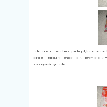
Outra coisa que achei super legal, foi o atend
para eu distribuir no encontro que teremos das v
propaganda gratuita.