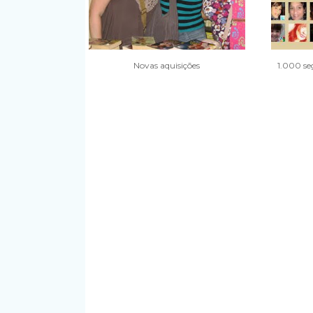
Novas aquisições
1.000 se