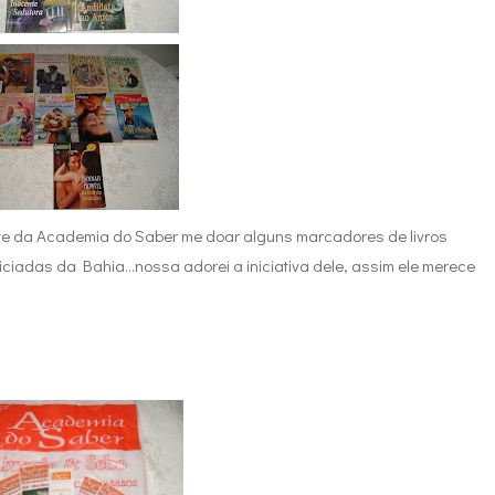
ente da Academia do Saber me doar alguns marcadores de livros
iciadas da Bahia...nossa adorei a iniciativa dele, assim ele merece