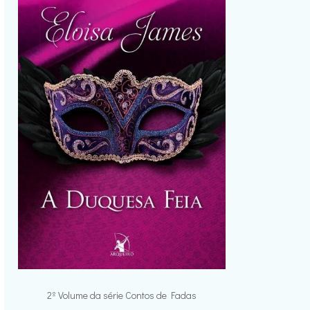
2º Volume da série Contos de Fadas