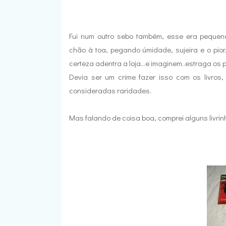
Fui num outro sebo também, esse era pequeno
chão à toa, pegando úmidade, sujeira e o pio
certeza adentra a loja...e imaginem..estraga os p
Devia ser um crime fazer isso com os livro
consideradas raridades.
Mas falando de coisa boa, comprei alguns livrinh