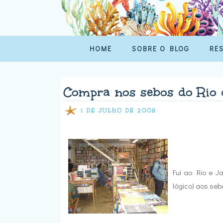
HOME
SOBRE O BLOG
RE
Compra nos sebos do Rio 
1 DE JULHO DE 2008
Fui ao Rio e J
lógico) aos sebo