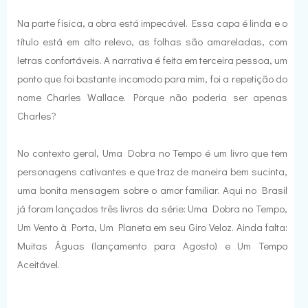
Na parte física, a obra está impecável. Essa capa é linda e o
título está em alto relevo, as folhas são amareladas, com
letras confortáveis. A narrativa é feita em terceira pessoa, um
ponto que foi bastante incomodo para mim, foi a repetição do
nome Charles Wallace. Porque não poderia ser apenas
Charles?
No contexto geral, Uma Dobra no Tempo é um livro que tem
personagens cativantes e que traz de maneira bem sucinta,
uma bonita mensagem sobre o amor familiar. Aqui no Brasil
já foram lançados três livros da série: Uma Dobra no Tempo,
Um Vento à Porta, Um Planeta em seu Giro Veloz. Ainda falta:
Muitas Águas (lançamento para Agosto) e Um Tempo
Aceitável.