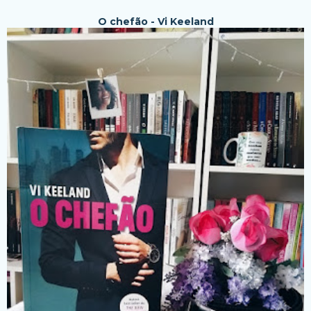
O chefão - Vi Keeland