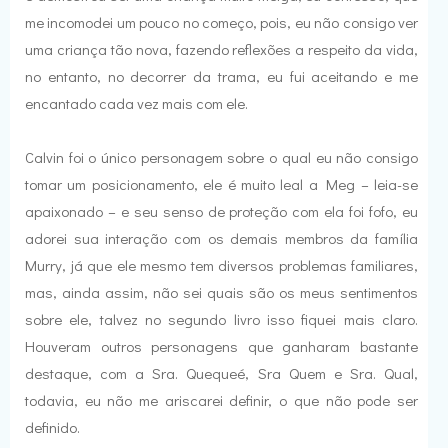
me incomodei um pouco no começo, pois, eu não consigo ver
uma criança tão nova, fazendo reflexões a respeito da vida,
no entanto, no decorrer da trama, eu fui aceitando e me
encantado cada vez mais com ele.
Calvin foi o único personagem sobre o qual eu não consigo
tomar um posicionamento, ele é muito leal a Meg – leia-se
apaixonado – e seu senso de proteção com ela foi fofo, eu
adorei sua interação com os demais membros da família
Murry, já que ele mesmo tem diversos problemas familiares,
mas, ainda assim, não sei quais são os meus sentimentos
sobre ele, talvez no segundo livro isso fiquei mais claro.
Houveram outros personagens que ganharam bastante
destaque, com a Sra. Quequeé, Sra Quem e Sra. Qual,
todavia, eu não me ariscarei definir, o que não pode ser
definido.