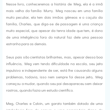
Nesse livro, conheceremos a história de Meg, ela é a irmã
mais velha da família Murry. Meg nasceu em uma família
muito peculiar, ela tem dois irmãos gêmeos e o caçula da
família, Charles, que diga-se de passagem é uma criança
muito especial, que apesar da tenra idade que tem, é dono
de uma inteligência fora do natural faz dele uma pessoa
estranha para os demais.
Seus pais são cientistas brilhantes, mas, apesar dessa boa
influência, Meg vem tendo dificuldade na escola, seu jeito
impulsivo e independente de ser, está lhe causando alguns
problemas, todavia, isso nem sempre foi desse jeito, Meg
começou a mudar, quando seu pai desapareceu sem deixar
rastros, quando fazia um estudo científico.
Meg, Charles e Calvin, um garoto também dotado de uma