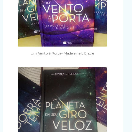
Um Vento à Porta- Madeleine L'Engle