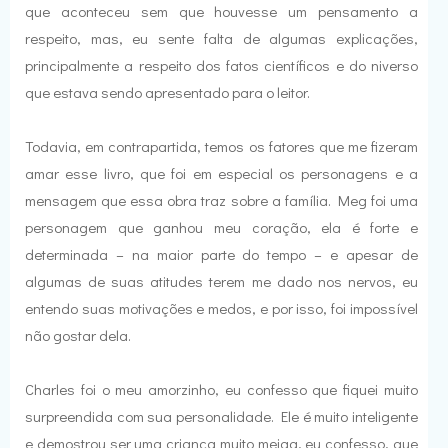
que aconteceu sem que houvesse um pensamento a
respeito, mas, eu sente falta de algumas explicações,
principalmente a respeito dos fatos científicos e do niverso
que estava sendo apresentado para o leitor.
Todavia, em contrapartida, temos os fatores que me fizeram
amar esse livro, que foi em especial os personagens e a
mensagem que essa obra traz sobre a família. Meg foi uma
personagem que ganhou meu coração, ela é forte e
determinada – na maior parte do tempo – e apesar de
algumas de suas atitudes terem me dado nos nervos, eu
entendo suas motivações e medos, e por isso, foi impossível
não gostar dela.
Charles foi o meu amorzinho, eu confesso que fiquei muito
surpreendida com sua personalidade. Ele é muito inteligente
e demostrou ser uma criança muito meiga, eu confesso, que