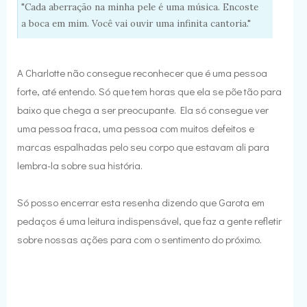
"Cada aberração na minha pele é uma música. Encoste
a boca em mim. Você vai ouvir uma infinita cantoria."
A Charlotte não consegue reconhecer que é uma pessoa
forte, até entendo. Só que tem horas que ela se põe tão para
baixo que chega a ser preocupante. Ela só consegue ver
uma pessoa fraca, uma pessoa com muitos defeitos e
marcas espalhadas pelo seu corpo que estavam ali para
lembra-la sobre sua história.
Só posso encerrar esta resenha dizendo que Garota em
pedaços é uma leitura indispensável, que faz a gente refletir
sobre nossas ações para com o sentimento do próximo.