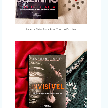
Nunca Saia Sozinho- Charlie Donlea