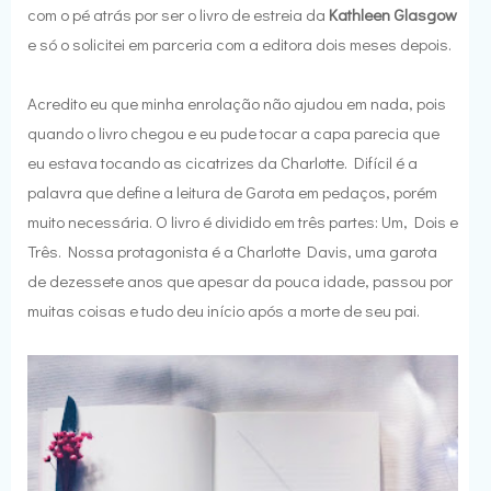
com o pé atrás por ser o livro de estreia da
Kathleen Glasgow
e só o solicitei em parceria com a editora dois meses depois.
Acredito eu que minha enrolação não ajudou em nada, pois
quando o livro chegou e eu pude tocar a capa parecia que
eu estava tocando as cicatrizes da Charlotte. Difícil é a
palavra que define a leitura de Garota em pedaços, porém
muito necessária. O livro é dividido em três partes: Um, Dois e
Três. Nossa protagonista é a Charlotte Davis, uma garota
de dezessete anos que apesar da pouca idade, passou por
muitas coisas e tudo deu início após a morte de seu pai.