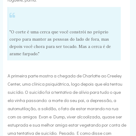
"O corte é uma cerca que você constrói no próprio
corpo para manter as pessoas do lado de fora, mas
depois você chora para ser tocado. Mas a cerca é de
arame farpado."
A primeira parte mostra a chegada de Charlotte ao Creeley
Center, uma clínica psiquiátrica, logo depois que ela tentou
suicídio. O suicídio foi a tentativa de alívio para tudo o que
ela vinha passando: a morte do seu pai, a depressão, a
automutilação, a solidão, o fato de estar morando na rua
com os amigos Evan e Dump, viver alcoolizada, quase ser
estuprada e sua melhor amiga estar vegetando por conta de
uma tentativa de suicídio. Pesado. E como disse com