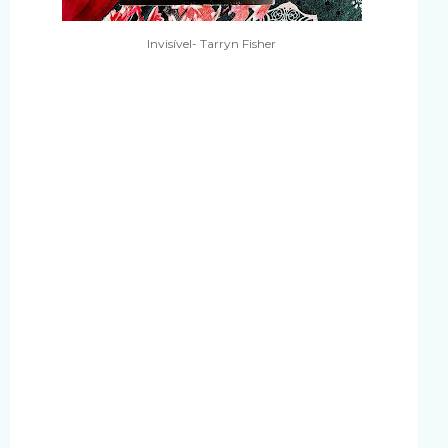
Invisível- Tarryn Fisher