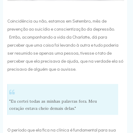
Coincidência ou não, estamos em Setembro, mês de
prevenção ao suicídio e conscientização da depressão.
Então, acompanhando a vida da Charlotte, dá para
perceber que uma coisa foi levando à outra e tudo poderia
ser resumido se apenas uma pessoa, tivesse o tato de
perceber que ela precisava de ajuda, que na verdade ela só
precisava de alguém que a ouvisse.
"Eu cortei todas as minhas palavras fora. Meu
coração estava cheio demais delas."
O período que ela fica na clínica é fundamental para sua