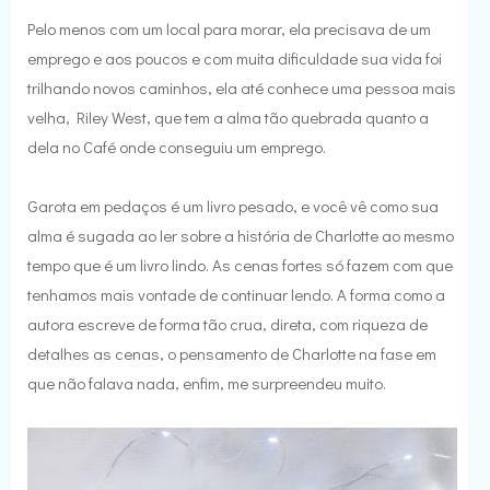
Pelo menos com um local para morar, ela precisava de um
emprego e aos poucos e com muita dificuldade sua vida foi
trilhando novos caminhos, ela até conhece uma pessoa mais
velha, Riley West, que tem a alma tão quebrada quanto a
dela no Café onde conseguiu um emprego.
Garota em pedaços é um livro pesado, e você vê como sua
alma é sugada ao ler sobre a história de Charlotte ao mesmo
tempo que é um livro lindo. As cenas fortes só fazem com que
tenhamos mais vontade de continuar lendo. A forma como a
autora escreve de forma tão crua, direta, com riqueza de
detalhes as cenas, o pensamento de Charlotte na fase em
que não falava nada, enfim, me surpreendeu muito.