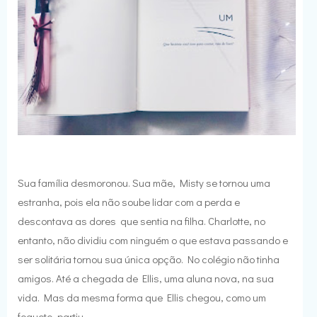
Sua família desmoronou. Sua mãe, Misty se tornou uma
estranha, pois ela não soube lidar com a perda e
descontava as dores que sentia na filha. Charlotte, no
entanto, não dividiu com ninguém o que estava passando e
ser solitária tornou sua única opção. No colégio não tinha
amigos. Até a chegada de Ellis, uma aluna nova, na sua
vida. Mas da mesma forma que Ellis chegou, como um
foguete, partiu.