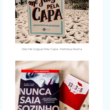
Não Me Julgue Pela Capa- Matheus Rocha