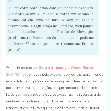
“Eu me corto porque não consigo lidar com as coisas.
É simples assim. O mundo se torna um oceano, o
oceano cai em cima de mim, o som da água é
ensurdecedor, a água afoga meu coração, meu pânico
fica do tamanho do mundo. Preciso de libertação,
preciso me machucar mais do que o mundo pode me
machucar. Só assim posso me reconfortar. Pronto,
pronto.”
O meu interesse por
Garota em pedaços (Outro Planeta,
2017, 384 p.)
começou pelo explorar do meu Instagram, onde
eu vi a foto da capa original e a sinopse. O tema em questão
me chamou muito a atenção, porque apesar de ler muitos
livros com personagens depressivos, não me recordava de
nenhum com automutilação. Para minha felicidade, a
Planeta lançou o livro aqui no Brasil em Abril, mas eu fiquei