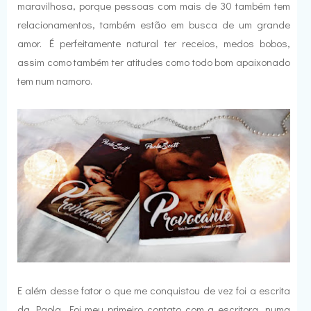
maravilhosa, porque pessoas com mais de 30 também tem
relacionamentos, também estão em busca de um grande
amor. É perfeitamente natural ter receios, medos bobos,
assim como também ter atitudes como todo bom apaixonado
tem num namoro.
E além desse fator o que me conquistou de vez foi a escrita
da Paola. Foi meu primeiro contato com a escritora, numa