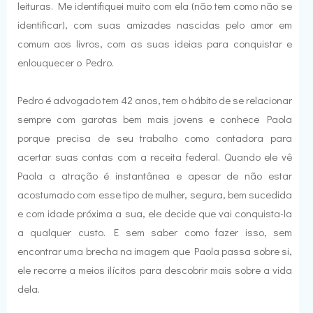
leituras. Me identifiquei muito com ela (não tem como não se
identificar), com suas amizades nascidas pelo amor em
comum aos livros, com as suas ideias para conquistar e
enlouquecer o Pedro.
Pedro é advogado tem 42 anos, tem o hábito de se relacionar
sempre com garotas bem mais jovens e conhece Paola
porque precisa de seu trabalho como contadora para
acertar suas contas com a receita federal. Quando ele vê
Paola a atração é instantânea e apesar de não estar
acostumado com esse tipo de mulher, segura, bem sucedida
e com idade próxima a sua, ele decide que vai conquista-la
a qualquer custo. E sem saber como fazer isso, sem
encontrar uma brecha na imagem que Paola passa sobre si,
ele recorre a meios ilícitos para descobrir mais sobre a vida
dela.