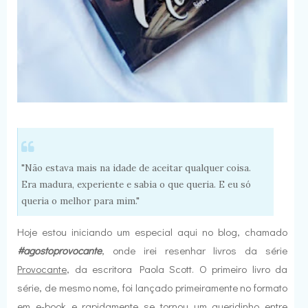
"Não estava mais na idade de aceitar qualquer coisa.
Era madura, experiente e sabia o que queria. E eu só
queria o melhor para mim."
Hoje estou iniciando um especial aqui no blog, chamado
#agostoprovocante
, onde irei resenhar livros da série
Provocante
, da escritora Paola Scott. O primeiro livro da
série, de mesmo nome, foi lançado primeiramente no formato
em e-book e rapidamente se tornou um queridinho entre