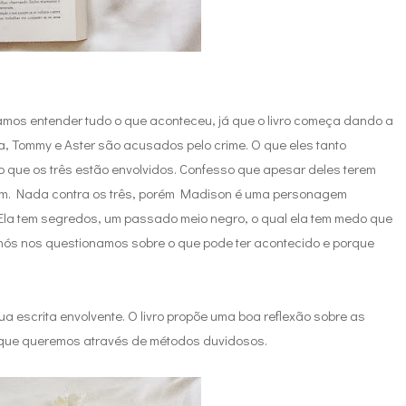
mos entender tudo o que aconteceu, já que o livro começa dando a
, Tommy e Aster são acusados pelo crime. O que eles tanto
 que os três estão envolvidos. Confesso que apesar deles terem
im. Nada contra os três, porém Madison é uma personagem
!! Ela tem segredos, um passado meio negro, o qual ela tem medo que
 nós nos questionamos sobre o que pode ter acontecido e porque
ua escrita envolvente. O livro propõe uma boa reflexão sobre as
o que queremos através de métodos duvidosos.