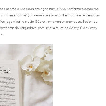
as os três e Madison protagonizam o livro. Conforme o concurso
o por uma competição desenfreada e também ao que as pessoas
Eles jogam baixo e sujo. São extremamente venenosos. Sedentos
s comparando Inigualável com uma mistura de
Gossip Girl
e
Pretty
o.