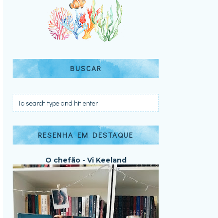
BUSCAR
RESENHA EM DESTAQUE
O chefão - Vi Keeland