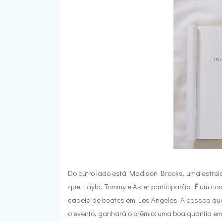
Do outro lado está Madison Brooks, uma estrel
que Layla, Tommy e Aster participarão. É um c
cadeia de boates em Los Angeles. A pessoa que
o evento, ganhará o prêmio: uma boa quantia em