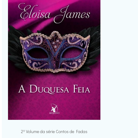
2º Volume da série Contos de Fadas