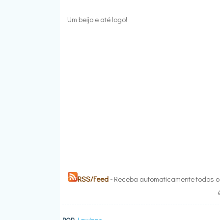
Um beijo e até logo!
RSS/Feed
-
Receba automaticamente todos os