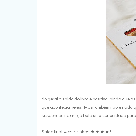
No geral o saldo do livro é positivo, ainda que 
que acontecia neles. Mas também não é nada que
suspenses no ar e já bate uma curiosidade para l
Saldo final: 4 estrelinhas ★ ★ ★ ★ !