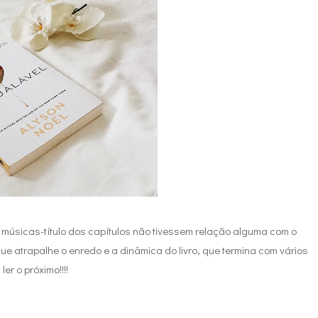
as músicas-título dos capítulos não tivessem relação alguma com o
 atrapalhe o enredo e a dinâmica do livro, que termina com vários
er o próximo!!!!