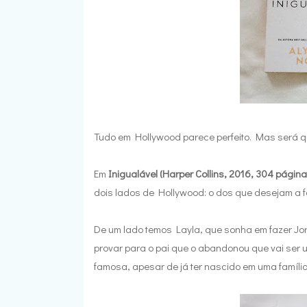
Tudo em Hollywood parece perfeito. Mas será 
Em
Inigualável (Harper Collins, 2016, 304 página
dois lados de Hollywood: o dos que desejam a 
De um lado temos Layla, que sonha em fazer Jor
provar para o pai que o abandonou que vai ser 
famosa, apesar de já ter nascido em uma família