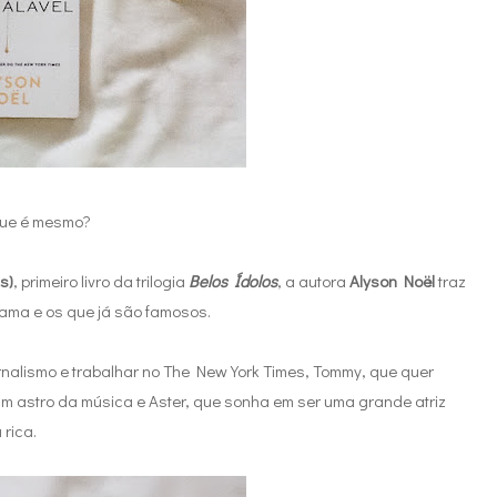
que é mesmo?
s)
, primeiro livro da trilogia
Belos Ídolos
, a autora
Alyson Noël
traz
fama e os que já são famosos.
nalismo e trabalhar no The New York Times, Tommy, que quer
um astro da música e Aster, que sonha em ser uma grande atriz
 rica.