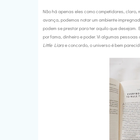
Não há apenas eles como competidores, claro, m
avança, podemos notar um ambiente impregnad
podem se prestar para ter aquilo que desejam. 
por fama, dinheiro e poder. Vi algumas pessoa
Little Liars
e concordo, o universo é bem parecid