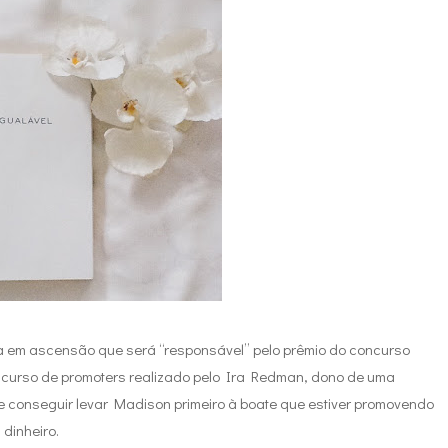
a em ascensão que será “responsável” pelo prêmio do concurso
oncurso de promoters realizado pelo Ira Redman, dono de uma
 conseguir levar Madison primeiro à boate que estiver promovendo
 dinheiro.