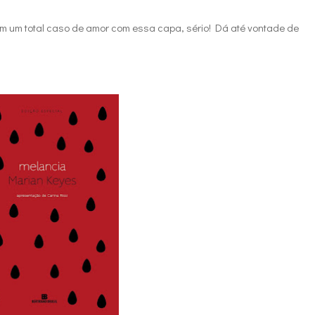
em um total caso de amor com essa capa, sério! Dá até vontade de