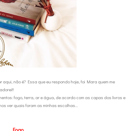
or aqui, não é? Essa que eu respondo hoje, foi Mara quem me
adorei!!
mentos: fogo, terra, ar e água, de acordo com as capas dos livros e
os ver quais foram as minhas escolhas...
Fogo