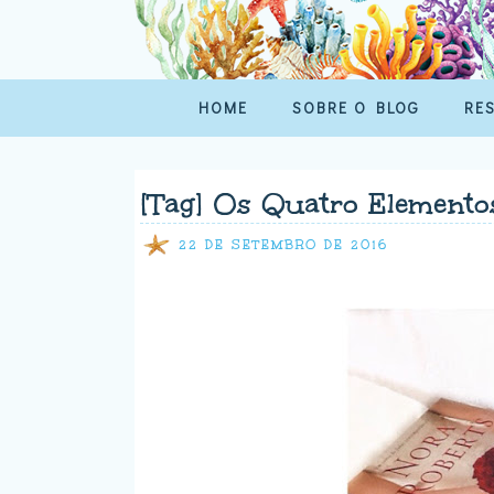
HOME
SOBRE O BLOG
RE
[Tag] Os Quatro Elemento
22 DE SETEMBRO DE 2016