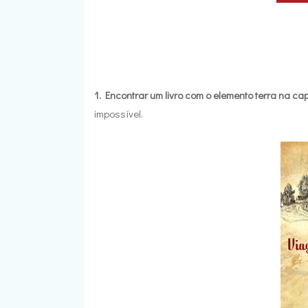
1. Encontrar um livro com o elemento terra na ca
impossível.