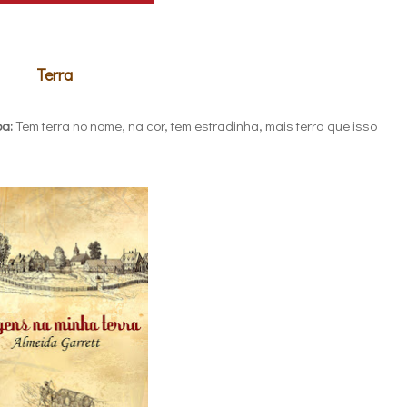
Terra
pa:
Tem terra no nome, na cor, tem estradinha, mais terra que isso