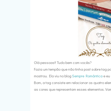
Olá pessoas!! Tudo bem com vocês?
Fazia um tempão que não tinha post sobre tag p
mostrou. Ela viu no blog
Sempre Romântica
e eu 
Bom, a tag consiste em relacionar os quatro ele
as cores que representam esses elementos. Vam