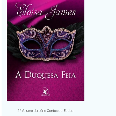
2º Volume da série Contos de Fadas