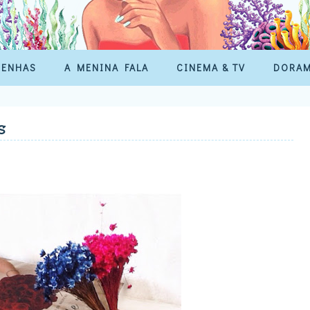
SENHAS
A MENINA FALA
CINEMA & TV
DORA
s