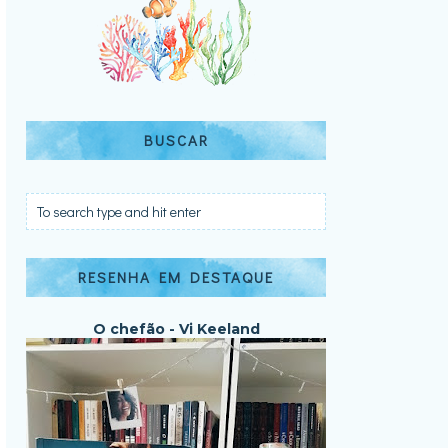
BUSCAR
RESENHA EM DESTAQUE
O chefão - Vi Keeland