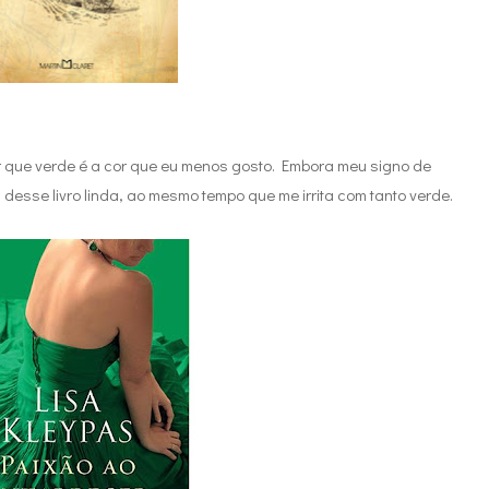
 que verde é a cor que eu menos gosto. Embora meu signo de
desse livro linda, ao mesmo tempo que me irrita com tanto verde.