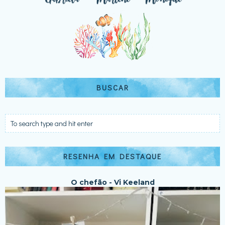
BUSCAR
RESENHA EM DESTAQUE
O chefão - Vi Keeland