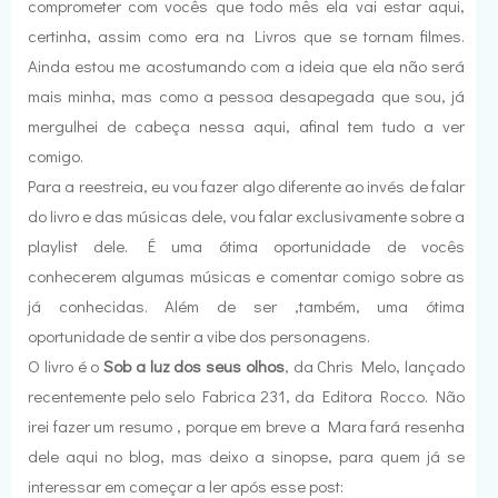
comprometer com vocês que todo mês ela vai estar aqui,
certinha, assim como era na Livros que se tornam filmes.
Ainda estou me acostumando com a ideia que ela não será
mais minha, mas como a pessoa desapegada que sou, já
mergulhei de cabeça nessa aqui, afinal tem tudo a ver
comigo.
Para a reestreia, eu vou fazer algo diferente ao invés de falar
do livro e das músicas dele, vou falar exclusivamente sobre a
playlist dele. É uma ótima oportunidade de vocês
conhecerem algumas músicas e comentar comigo sobre as
já conhecidas. Além de ser ,também, uma ótima
oportunidade de sentir a vibe dos personagens.
O livro é o
Sob a luz dos seus olhos
, da Chris Melo, lançado
recentemente pelo selo Fabrica 231, da Editora Rocco. Não
irei fazer um resumo , porque em breve a Mara fará resenha
dele aqui no blog, mas deixo a sinopse, para quem já se
interessar em começar a ler após esse post: