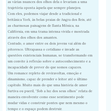
as várias nuances dos olhos dela o levariam a uma
trajetória oposta àquela que sempre planejou.
Com eles, podemos viajar desde a tradicional e
britânica York, às belas praias de Angra dos Reis, até
as charmosas paisagens de Santa Mônica, na
Califórnia, em uma trama intensa vivida e mostrada
através dos olhos dos amantes.
Contudo, o amor entre os dois jovens vai além do
pitoresco. Ultrapassa o cotidiano e invade as
questões existenciais humanas, se transformando em
um convite à reflexão sobre o autoconhecimento e a
incapacidade de prever do que somos capazes.
Um romance repleto de reviravoltas, emoção e
dinamismo, capaz de prender o leitor até o último
capítulo. Muito mais do que uma história de amor
furtiva ou pueril, “Sob a luz dos seus olhos” relata de
maneira envolvente como esse sentimento pode
mudar vidas e construir pontes que nem mesmo o
tempo e o espaço podem destruir.