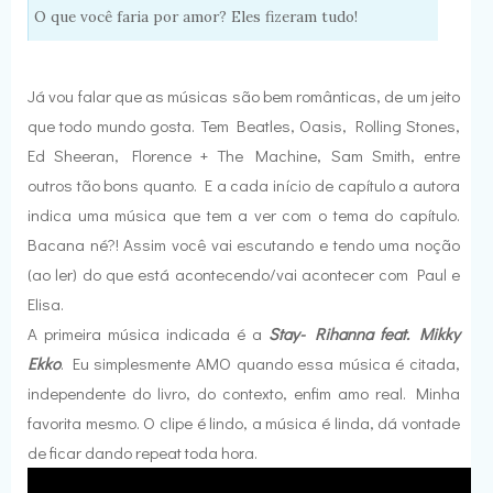
O que você faria por amor? Eles fizeram tudo!
Já vou falar que as músicas são bem românticas, de um jeito
que todo mundo gosta. Tem Beatles, Oasis, Rolling Stones,
Ed Sheeran, Florence + The Machine, Sam Smith, entre
outros tão bons quanto. E a cada início de capítulo a autora
indica uma música que tem a ver com o tema do capítulo.
Bacana né?! Assim você vai escutando e tendo uma noção
(ao ler) do que está acontecendo/vai acontecer com Paul e
Elisa.
A primeira música indicada é a
Stay- Rihanna feat. Mikky
Ekko
. Eu simplesmente AMO quando essa música é citada,
independente do livro, do contexto, enfim amo real. Minha
favorita mesmo. O clipe é lindo, a música é linda, dá vontade
de ficar dando repeat toda hora.