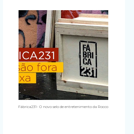
Fábrica231- O novo selo de entretenimento da Rocco