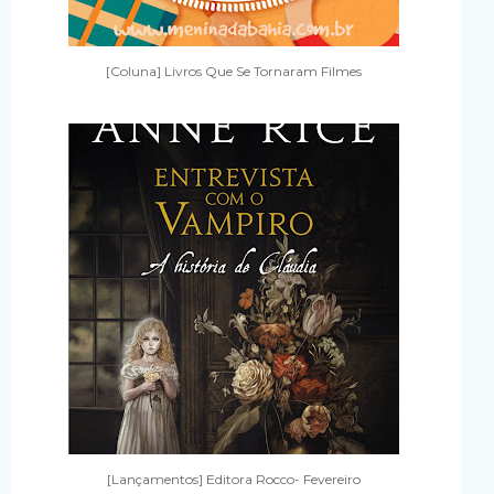
[Coluna] Livros Que Se Tornaram Filmes
[Lançamentos] Editora Rocco- Fevereiro