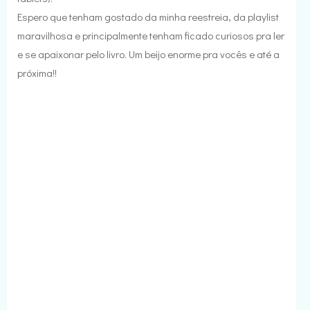
Espero que tenham gostado da minha reestreia, da playlist
maravilhosa e principalmente tenham ficado curiosos pra ler
e se apaixonar pelo livro. Um beijo enorme pra vocês e até a
próxima!!