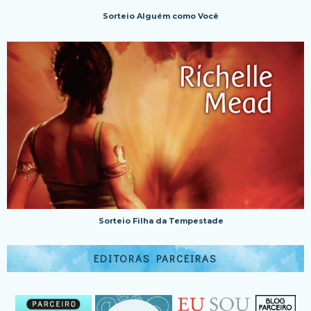
Sorteio Alguém como Você
Sorteio Filha da Tempestade
EDITORAS PARCEIRAS