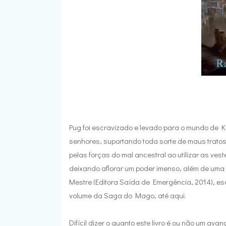
Pug foi escravizado e levado para o mundo de 
senhores, suportando toda sorte de maus trato
pelas forças do mal ancestral ao utilizar as v
deixando aflorar um poder imenso, além de uma 
Mestre (Editora Saída de Emergência, 2014), esc
volume da Saga do Mago, até aqui.
Difícil dizer o quanto este livro é ou não um av