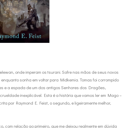
Kelewan, onde imperam os tsurani. Sofre nas mãos de seus novos
s enquanto sonha em voltar para Midkemia. Tomas foi corrompido
estes e a espada de um dos antigos Senhores dos Dragões,
crueldade inexplicável. Esta é a história que vamos ler em Mago –
rita por Raymond E. Feist, o segundo, e ligeiramente melhor,
anço, com relação ao primeiro, que me deixou realmente em dúvida