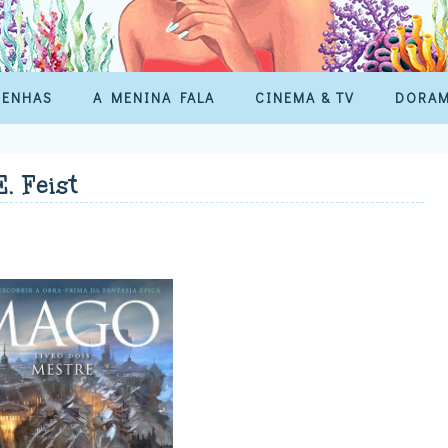
SENHAS
A MENINA FALA
CINEMA & TV
DORA
. Feist