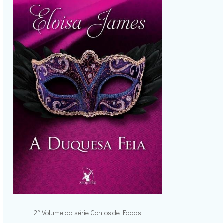
2º Volume da série Contos de Fadas