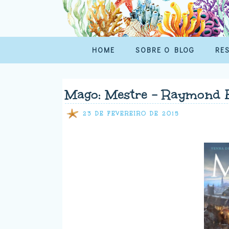
HOME
SOBRE O BLOG
RE
Mago: Mestre - Raymond E
23 DE FEVEREIRO DE 2015