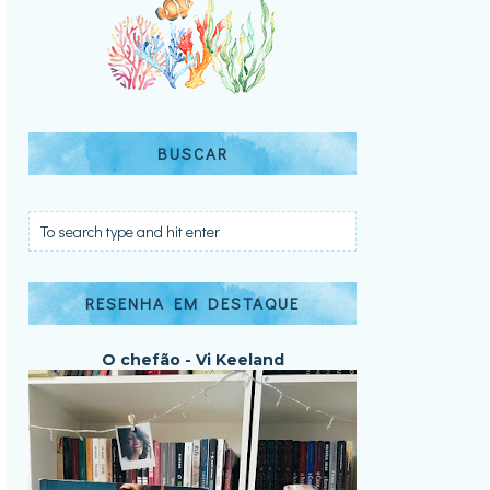
BUSCAR
RESENHA EM DESTAQUE
O chefão - Vi Keeland