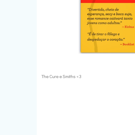
The Cure e Smiths <3