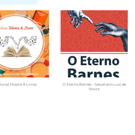
luna] Música & Livros.
O Eterno Barnes - Salustiano Luiz de
Souza