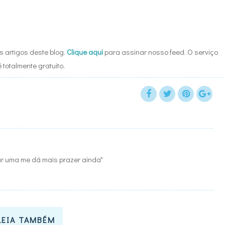
 artigos deste blog.
Clique aqui
para assinar nosso feed. O serviço
é totalmente gratuito.
iar uma me dá mais prazer ainda"
LEIA TAMBÉM