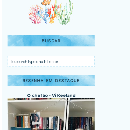
BUSCAR
RESENHA EM DESTAQUE
O chefão - Vi Keeland