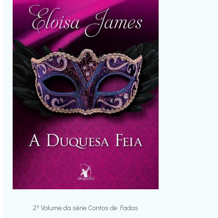
2º Volume da série Contos de Fadas