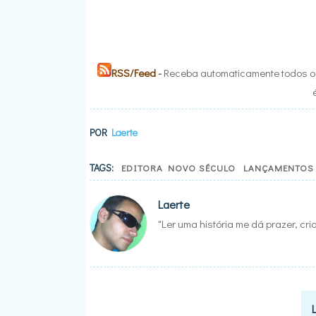
RSS/Feed
-
Receba automaticamente todos os
POR
Laerte
TAGS:
EDITORA NOVO SÉCULO
LANÇAMENTOS
Laerte
"Ler uma história me dá prazer, cr