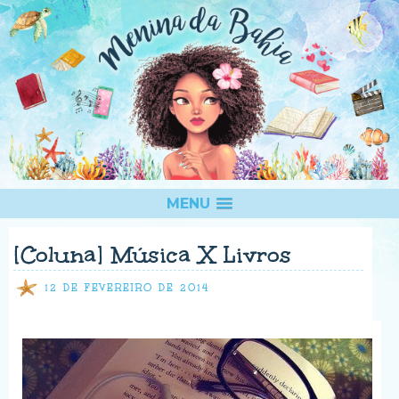
MENU
[Coluna] Música X Livros
12 DE FEVEREIRO DE 2014