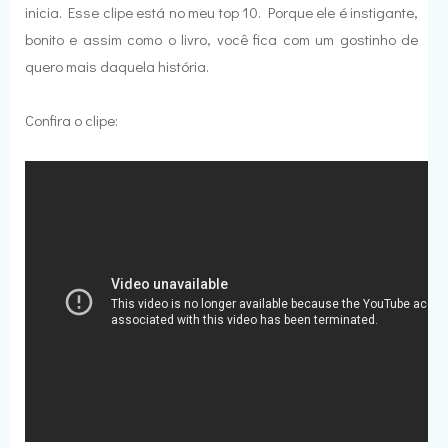
inicia. Esse clipe está no meu top 10. Porque ele é instigante,
bonito e assim como o livro, você fica com um gostinho de
quero mais daquela história.
Confira o clipe: