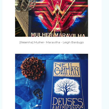
[Resenha] Mulher- Maravilha - Leigh Bardugo