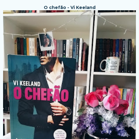
O chefão - Vi Keeland