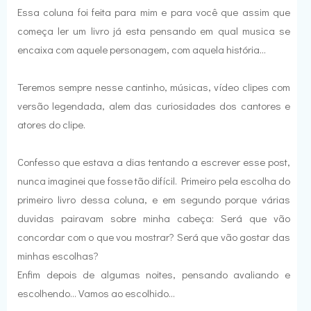
Essa coluna foi feita para mim e para você que assim que
começa ler um livro já esta pensando em qual musica se
encaixa com aquele personagem, com aquela história...
Teremos sempre nesse cantinho, músicas, vídeo clipes com
versão legendada, alem das curiosidades dos cantores e
atores do clipe.
Confesso que estava a dias tentando a escrever esse post,
nunca imaginei que fosse tão difícil. Primeiro pela escolha do
primeiro livro dessa coluna, e em segundo porque várias
duvidas pairavam sobre minha cabeça: Será que vão
concordar com o que vou mostrar? Será que vão gostar das
minhas escolhas?
Enfim depois de algumas noites, pensando avaliando e
escolhendo... Vamos ao escolhido...