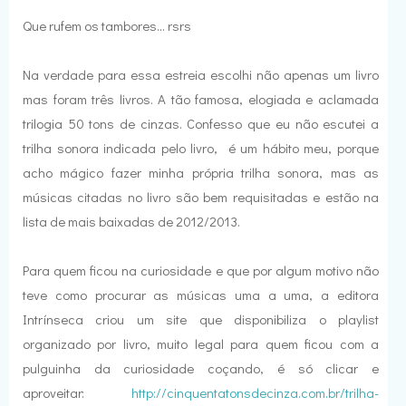
Que rufem os tambores... rsrs
Na verdade para essa estreia escolhi não apenas um livro
mas foram três livros. A tão famosa, elogiada e aclamada
trilogia 50 tons de cinzas. Confesso que eu não escutei a
trilha sonora indicada pelo livro, é um hábito meu, porque
acho mágico fazer minha própria trilha sonora, mas as
músicas citadas no livro são bem requisitadas e estão na
lista de mais baixadas de 2012/2013.
Para quem ficou na curiosidade e que por algum motivo não
teve como procurar as músicas uma a uma, a editora
Intrínseca criou um site que disponibiliza o playlist
organizado por livro, muito legal para quem ficou com a
pulguinha da curiosidade coçando, é só clicar e
aproveitar:
http://cinquentatonsdecinza.com.br/trilha-