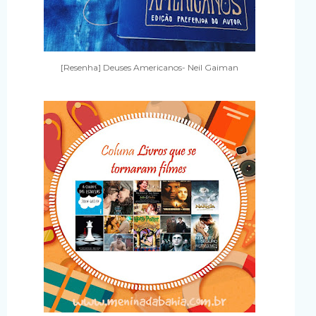
[Resenha] Deuses Americanos- Neil Gaiman