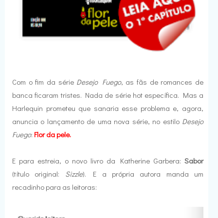
Com o fim da série
Desejo Fuego
, as fãs de romances de
banca ficaram tristes. Nada de série hot específica. Mas a
Harlequin prometeu que sanaria esse problema e, agora,
anuncia o lançamento de uma nova série, no estilo
Desejo
Fuego
:
Flor da pele.
E para estreia, o novo livro da Katherine Garbera:
Sabor
(título original:
Sizzle
). E a própria autora manda um
recadinho para as leitoras: