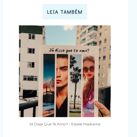
LEIA TAMBÉM
Já Disse Que Te Amo? - Estelle Maskame