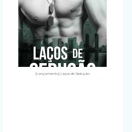
[Lançamento] Laços de Sedução