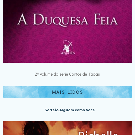
2º Volume da série Contos de Fadas
MAIS LIDOS
Sorteio Alguém como Você