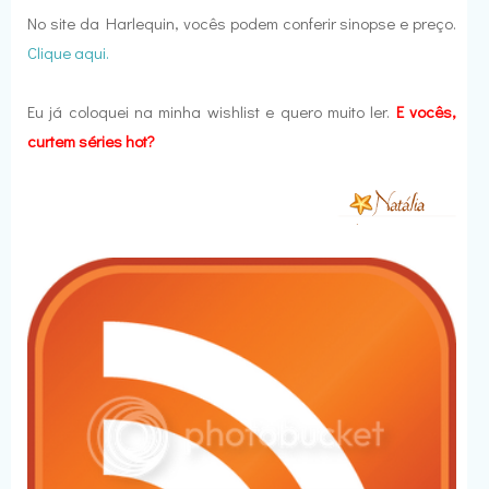
No site da Harlequin, vocês podem conferir sinopse e preço.
Clique aqui.
Eu já coloquei na minha wishlist e quero muito ler.
E vocês,
curtem séries hot?