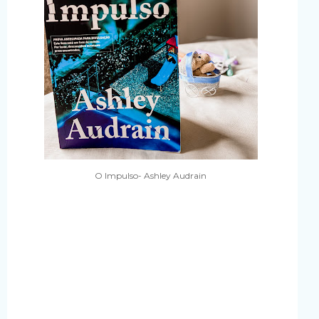
O Impulso- Ashley Audrain