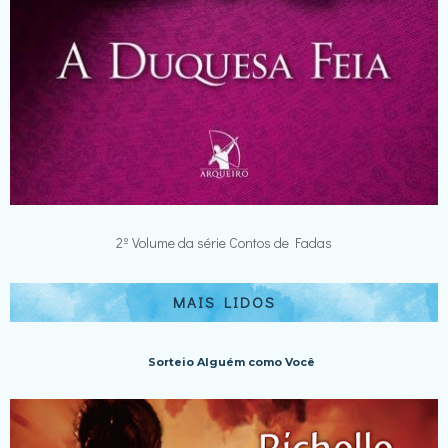
2º Volume da série Contos de Fadas
MAIS LIDOS
Sorteio Alguém como Você