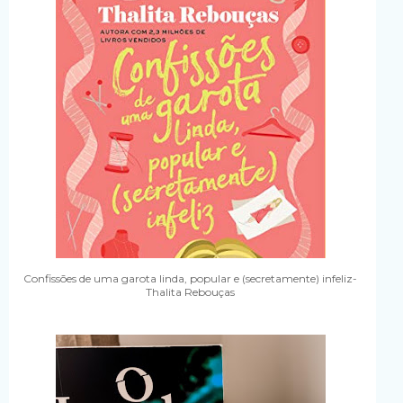
Confissões de uma garota linda, popular e (secretamente) infeliz-
Thalita Rebouças