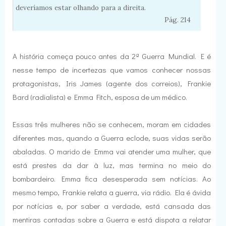
deveríamos estar olhando para a direita.
Pág. 214
A história começa pouco antes da 2ª Guerra Mundial. E é
nesse tempo de incertezas que vamos conhecer nossas
protagonistas, Iris James (agente dos correios), Frankie
Bard (radialista) e Emma Fitch, esposa de um médico.
Essas três mulheres não se conhecem, moram em cidades
diferentes mas, quando a Guerra eclode, suas vidas serão
abaladas. O marido de Emma vai atender uma mulher, que
está prestes da dar à luz, mas termina no meio do
bombardeiro. Emma fica desesperada sem notícias. Ao
mesmo tempo, Frankie relata a guerra, via rádio. Ela é ávida
por notícias e, por saber a verdade, está cansada das
mentiras contadas sobre a Guerra e está dispota a relatar