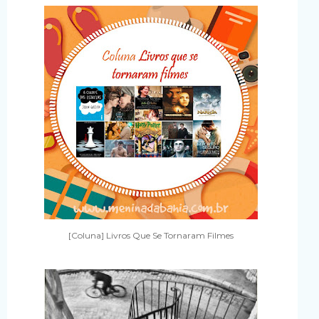
[Coluna] Livros Que Se Tornaram Filmes