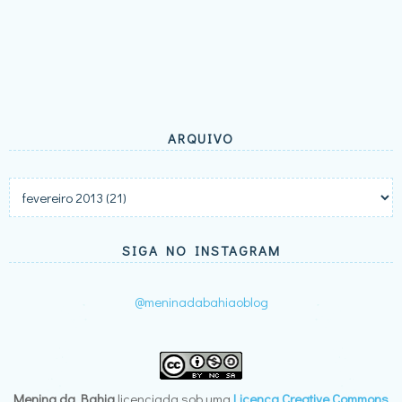
ARQUIVO
SIGA NO INSTAGRAM
@meninadabahiaoblog
Menina da Bahia
licenciada sob uma
Licença Creative Commons