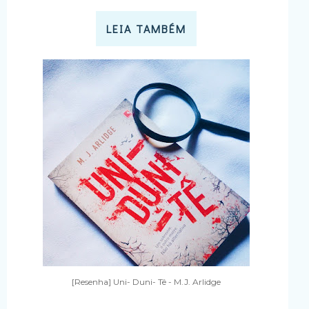
LEIA TAMBÉM
[Resenha] Uni- Duni- Tê - M.J. Arlidge