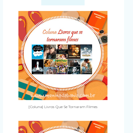
[Coluna} Livros Que Se Tornaram Filmes