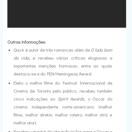
Outras informações:
Quick é autor de três romances além de
O lado bom
da vida
, e recebeu várias críticas elogiosas e
importantes menções honrosas, entre as quais
destaca-se a do PEN/Hemingway Award.
Eleito o melhor filme do Festival Internacional de
Cinema de Toronto pelo público, recebeu também
cinco indicações ao
Spirit Awards
, o Oscar do
cinema independente norte-americano (melhor
filme, melhor diretor, melhor roteiro, melhor atriz e
melhor ator).
Recebeu um total de oito indicações para o Oscar e