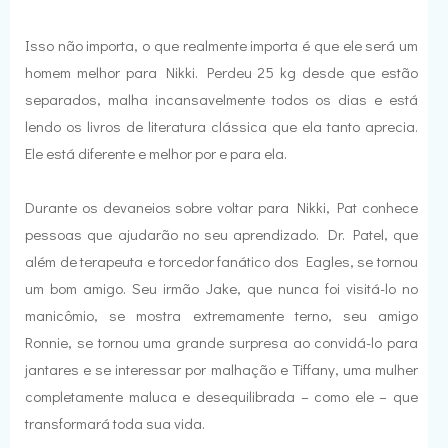
Isso não importa, o que realmente importa é que ele será um
homem melhor para Nikki. Perdeu 25 kg desde que estão
separados, malha incansavelmente todos os dias e está
lendo os livros de literatura clássica que ela tanto aprecia.
Ele está diferente e melhor por e para ela.
Durante os devaneios sobre voltar para Nikki, Pat conhece
pessoas que ajudarão no seu aprendizado. Dr. Patel, que
além de terapeuta e torcedor fanático dos Eagles, se tornou
um bom amigo. Seu irmão Jake, que nunca foi visitá-lo no
manicômio, se mostra extremamente terno, seu amigo
Ronnie, se tornou uma grande surpresa ao convidá-lo para
jantares e se interessar por malhação e Tiffany, uma mulher
completamente maluca e desequilibrada – como ele – que
transformará toda sua vida.