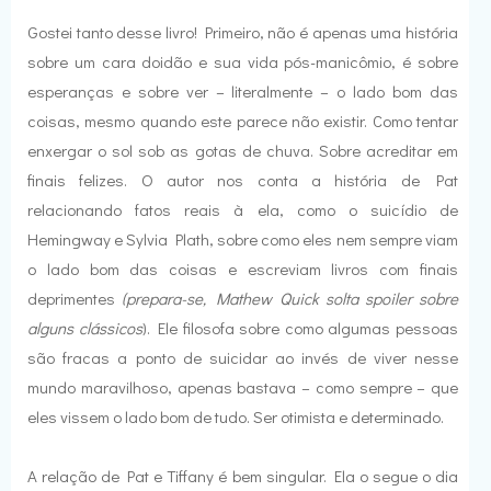
Gostei tanto desse livro! Primeiro, não é apenas uma história
sobre um cara doidão e sua vida pós-manicômio, é sobre
esperanças e sobre ver – literalmente – o lado bom das
coisas, mesmo quando este parece não existir. Como tentar
enxergar o sol sob as gotas de chuva. Sobre acreditar em
finais felizes. O autor nos conta a história de Pat
relacionando fatos reais à ela, como o suicídio de
Hemingway e Sylvia Plath, sobre como eles nem sempre viam
o lado bom das coisas e escreviam livros com finais
deprimentes
(prepara-se, Mathew Quick solta spoiler sobre
alguns clássicos
). Ele filosofa sobre como algumas pessoas
são fracas a ponto de suicidar ao invés de viver nesse
mundo maravilhoso, apenas bastava – como sempre – que
eles vissem o lado bom de tudo. Ser otimista e determinado.
A relação de Pat e Tiffany é bem singular. Ela o segue o dia