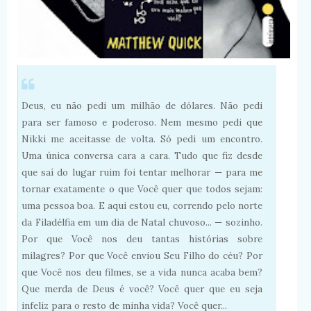
Deus, eu não pedi um milhão de dólares. Não pedi
para ser famoso e poderoso. Nem mesmo pedi que
Nikki me aceitasse de volta. Só pedi um encontro.
Uma única conversa cara a cara. Tudo que fiz desde
que saí do lugar ruim foi tentar melhorar — para me
tornar exatamente o que Você quer que todos sejam:
uma pessoa boa. E aqui estou eu, correndo pelo norte
da Filadélfia em um dia de Natal chuvoso... — sozinho.
Por que Você nos deu tantas histórias sobre
milagres? Por que Você enviou Seu Filho do céu? Por
que Você nos deu filmes, se a vida nunca acaba bem?
Que merda de Deus é você? Você quer que eu seja
infeliz para o resto de minha vida? Você quer...