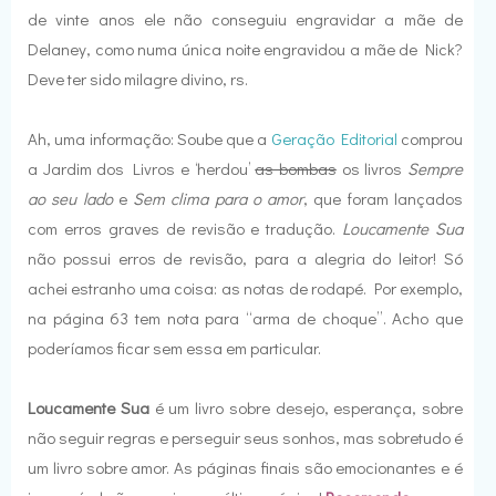
de vinte anos ele não conseguiu engravidar a mãe de
Delaney, como numa única noite engravidou a mãe de Nick?
Deve ter sido milagre divino, rs.
Ah, uma informação: Soube que a
Geração Editorial
comprou
a Jardim dos Livros e ‘herdou’
as bombas
os livros
Sempre
ao seu lado
e
Sem clima para o amor
, que foram lançados
com erros graves de revisão e tradução.
Loucamente Sua
não possui erros de revisão, para a alegria do leitor! Só
achei estranho uma coisa: as notas de rodapé. Por exemplo,
na página 63 tem nota para “arma de choque”. Acho que
poderíamos ficar sem essa em particular.
Loucamente Sua
é um livro sobre desejo, esperança, sobre
não seguir regras e perseguir seus sonhos, mas sobretudo é
um livro sobre amor. As páginas finais são emocionantes e é