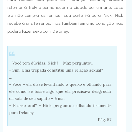
retornar à Truly e permanecer na cidade por um ano; caso
ela não cumpra os termos, sua parte irá para Nick. Nick
receberá uns terrenos, mas também tem uma condição: não
poderá fazer sexo com Delaney.
- Você tem dúvidas, Nick? – Max perguntou.
- Sim. Uma trepada constitui uma relação sexual?
...
- Você – ela disse levantando o queixo e olhando para
ele como se fosse algo que ela precisava desgrudar
da sola de seu sapato – é mal.
- E sexo oral? – Nick perguntou, olhando fixamente
para Delaney.
Pág. 57