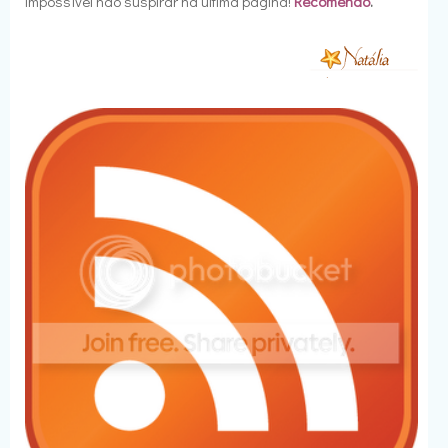
impossível não suspirar na última página!
Recomendo
.