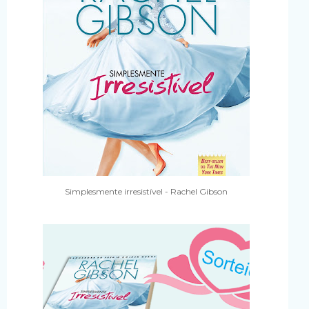
Simplesmente irresistível - Rachel Gibson