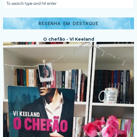
RESENHA EM DESTAQUE
O chefão - Vi Keeland