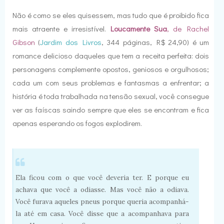
Não é como se eles quisessem, mas tudo que é proibido fica
mais atraente e irresistível.
Loucamente Sua
, de Rachel
Gibson
(
Jardim dos Livros
, 344 páginas, R$ 24,90) é um
romance delicioso daqueles que tem a receita perfeita: dois
personagens complemente opostos, geniosos e orgulhosos;
cada um com seus problemas e fantasmas a enfrentar; a
história é toda trabalhada na tensão sexual, você consegue
ver as faíscas saindo sempre que eles se encontram e fica
apenas esperando os fogos explodirem.
Ela ficou com o que você deveria ter. E porque eu
achava que você a odiasse. Mas você não a odiava.
Você furava aqueles pneus porque queria acompanhá-
la até em casa. Você disse que a acompanhava para