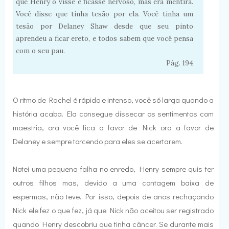
que Henry o visse e ficasse nervoso, mas era mentira.
Você disse que tinha tesão por ela. Você tinha um
tesão por Delaney Shaw desde que seu pinto
aprendeu a ficar ereto, e todos sabem que você pensa
com o seu pau.
Pág. 194
O ritmo de Rachel é rápido e intenso, você só larga quando a
história acaba. Ela consegue dissecar os sentimentos com
maestria, ora você fica a favor de Nick ora a favor de
Delaney e sempre torcendo para eles se acertarem.
Notei uma pequena falha no enredo, Henry sempre quis ter
outros filhos mas, devido a uma contagem baixa de
espermas, não teve. Por isso, depois de anos rechaçando
Nick ele fez o que fez, já que Nick não aceitou ser registrado
quando Henry descobriu que tinha câncer. Se durante mais