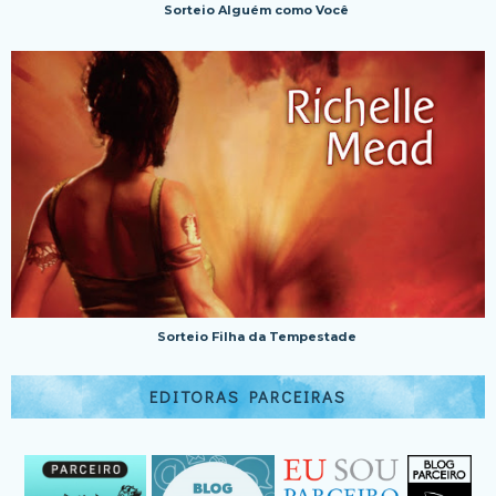
Sorteio Alguém como Você
Sorteio Filha da Tempestade
EDITORAS PARCEIRAS