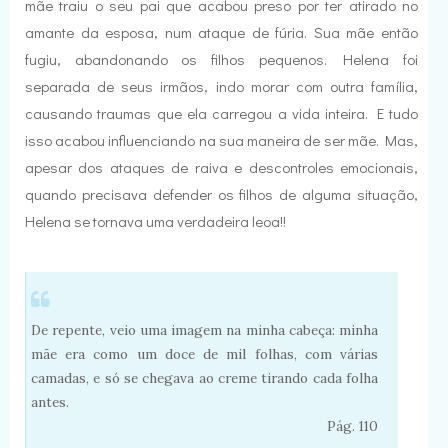
mãe traiu o seu pai que acabou preso por ter atirado no
amante da esposa, num ataque de fúria. Sua mãe então
fugiu, abandonando os filhos pequenos. Helena foi
separada de seus irmãos, indo morar com outra família,
causando traumas que ela carregou a vida inteira. E tudo
isso acabou influenciando na sua maneira de ser mãe. Mas,
apesar dos ataques de raiva e descontroles emocionais,
quando precisava defender os filhos de alguma situação,
Helena se tornava uma verdadeira leoa!!
De repente, veio uma imagem na minha cabeça: minha
mãe era como um doce de mil folhas, com várias
camadas, e só se chegava ao creme tirando cada folha
antes.
Pág. 110