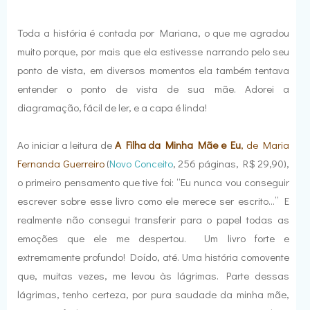
Toda a história é contada por Mariana, o que me agradou
muito porque, por mais que ela estivesse narrando pelo seu
ponto de vista, em diversos momentos ela também tentava
entender o ponto de vista de sua mãe. Adorei a
diagramação, fácil de ler, e a capa é linda!
Ao iniciar a leitura de
A Filha da Minha Mãe e Eu
, de Maria
Fernanda Guerreiro
(
Novo Conceito
, 256 páginas, R$ 29,90),
o primeiro pensamento que tive foi: “Eu nunca vou conseguir
escrever sobre esse livro como ele merece ser escrito...” E
realmente não consegui transferir para o papel todas as
emoções que ele me despertou. Um livro forte e
extremamente profundo! Doído, até. Uma história comovente
que, muitas vezes, me levou às lágrimas. Parte dessas
lágrimas, tenho certeza, por pura saudade da minha mãe,