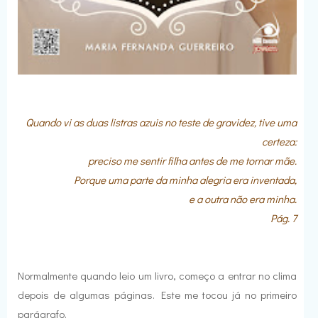
Quando vi as duas listras azuis no teste de gravidez, tive uma
certeza:
preciso me sentir filha antes de me tornar mãe.
Porque uma parte da minha alegria era inventada,
e a outra não era minha.
Pág. 7
Normalmente quando leio um livro, começo a entrar no clima
depois de algumas páginas. Este me tocou já no primeiro
parágrafo.