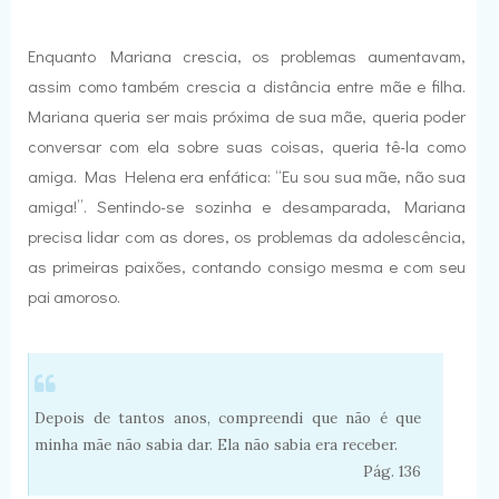
Enquanto Mariana crescia, os problemas aumentavam,
assim como também crescia a distância entre mãe e filha.
Mariana queria ser mais próxima de sua mãe, queria poder
conversar com ela sobre suas coisas, queria tê-la como
amiga. Mas Helena era enfática: “Eu sou sua mãe, não sua
amiga!”. Sentindo-se sozinha e desamparada, Mariana
precisa lidar com as dores, os problemas da adolescência,
as primeiras paixões, contando consigo mesma e com seu
pai amoroso.
Depois de tantos anos, compreendi que não é que
minha mãe não sabia dar. Ela não sabia era receber.
Pág. 136