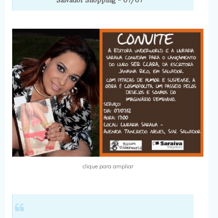
Salvador Shopping - 07/07
clique para ampliar