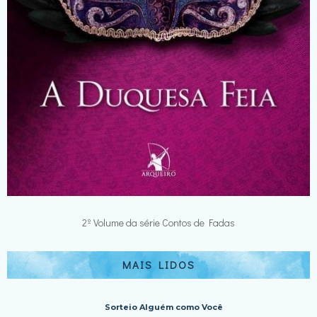
2º Volume da série Contos de Fadas
MAIS LIDOS
Sorteio Alguém como Você