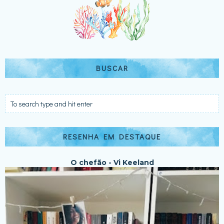
BUSCAR
RESENHA EM DESTAQUE
O chefão - Vi Keeland