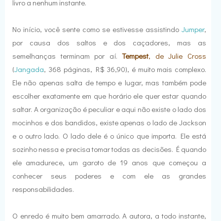
livro a nenhum instante.
No início, você sente como se estivesse assistindo
Jumper
,
por causa dos saltos e dos caçadores, mas as
semelhanças terminam por aí.
Tempest
, de Julie Cross
(
Jangada
, 368 páginas, R$ 36,90), é muito mais complexo.
Ele não apenas salta de tempo e lugar, mas também pode
escolher exatamente em que horário ele quer estar quando
saltar. A organização é peculiar e aqui não existe o lado dos
mocinhos e dos bandidos, existe apenas o lado de Jackson
e o outro lado. O lado dele é o único que importa. Ele está
sozinho nessa e precisa tomar todas as decisões. É quando
ele amadurece, um garoto de 19 anos que começou a
conhecer seus poderes e com ele as grandes
responsabilidades.
O enredo é muito bem amarrado. A autora, a todo instante,