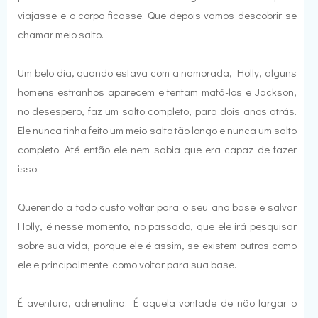
viajasse e o corpo ficasse. Que depois vamos descobrir se
chamar meio salto.
Um belo dia, quando estava com a namorada, Holly, alguns
homens estranhos aparecem e tentam matá-los e Jackson,
no desespero, faz um salto completo, para dois anos atrás.
Ele nunca tinha feito um meio salto tão longo e nunca um salto
completo. Até então ele nem sabia que era capaz de fazer
isso.
Querendo a todo custo voltar para o seu ano base e salvar
Holly, é nesse momento, no passado, que ele irá pesquisar
sobre sua vida, porque ele é assim, se existem outros como
ele e principalmente: como voltar para sua base.
É aventura, adrenalina. É aquela vontade de não largar o