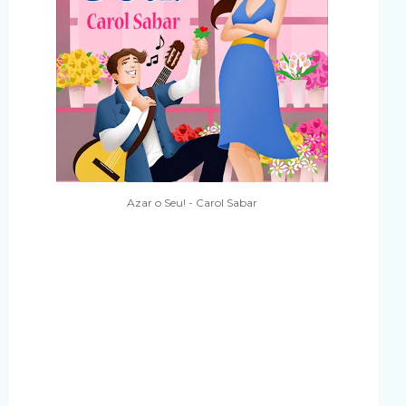
Azar o Seu! - Carol Sabar