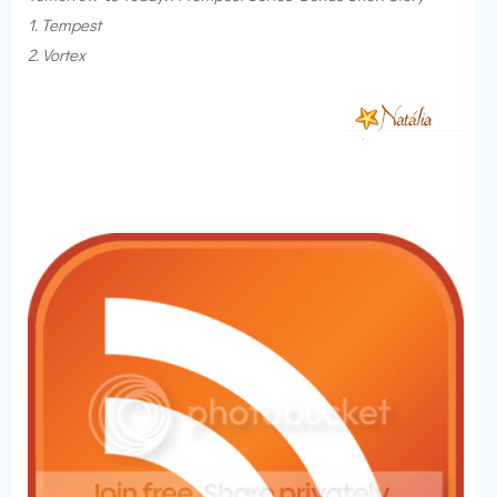
1. Tempest
2. Vortex