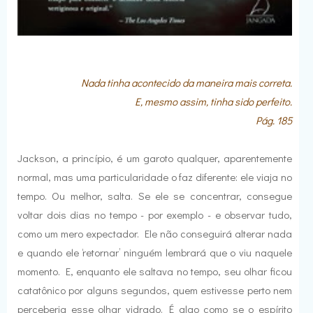
Nada tinha acontecido da maneira mais correta.
E, mesmo assim, tinha sido perfeito.
Pág. 185
Jackson, a princípio, é um garoto qualquer, aparentemente
normal, mas uma particularidade o faz diferente: ele viaja no
tempo. Ou melhor, salta. Se ele se concentrar, consegue
voltar dois dias no tempo - por exemplo - e observar tudo,
como um mero expectador. Ele não conseguirá alterar nada
e quando ele ‘retornar’ ninguém lembrará que o viu naquele
momento. E, enquanto ele saltava no tempo, seu olhar ficou
catatônico por alguns segundos, quem estivesse perto nem
perceberia esse olhar vidrado. É algo como se o espírito