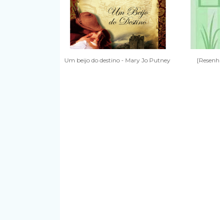
Um beijo do destino - Mary Jo Putney
[Resen