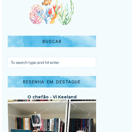
BUSCAR
RESENHA EM DESTAQUE
O chefão - Vi Keeland