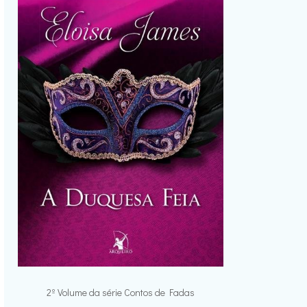
2º Volume da série Contos de Fadas