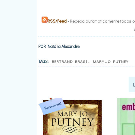
RSS/Feed
-
Receba automaticamente todos os
POR
Natália Alexandre
TAGS:
BERTRAND BRASIL
MARY JO PUTNEY