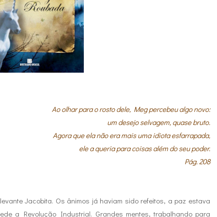
Ao olhar para o rosto dele, Meg percebeu algo novo:
um desejo selvagem, quase bruto.
Agora que ela não era mais uma idiota esfarrapada,
ele a queria para coisas além do seu poder.
Pág. 208
levante Jacobita. Os ânimos já haviam sido refeitos, a paz estava
ede a Revolução Industrial. Grandes mentes, trabalhando para