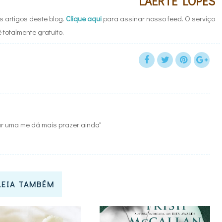
LAERTE LOPES
 artigos deste blog.
Clique aqui
para assinar nosso feed. O serviço
é totalmente gratuito.
iar uma me dá mais prazer ainda"
LEIA TAMBÉM