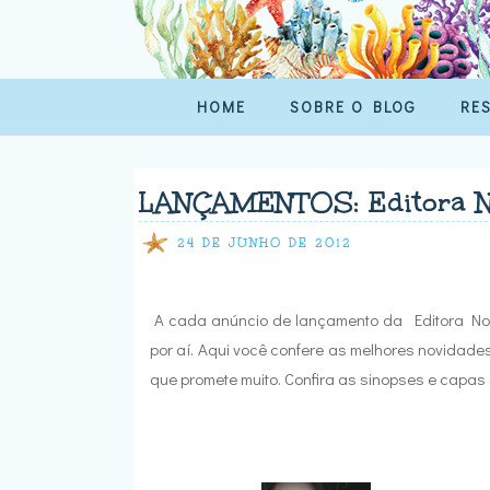
HOME
SOBRE O BLOG
RE
LANÇAMENTOS: Editora N
24 DE JUNHO DE 2012
A cada anúncio de lançamento da Editora Nov
por aí. Aqui você confere as melhores novidades. 
que promete muito. Confira as sinopses e capas