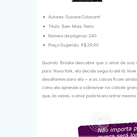
Autores: Susane Colasanti
Título: Bem Mais Perto
Número de páginas: 240
Preço Sugerido: R$ 29,90
Quando Brooke descobre que o amor de sua v
para Nova York, ela decide segui-lo até lá. Viv
desafiantes para ela — e as coisas ficam aind
como ela aprende a sobreviver na cidade gran
que, às vezes, o amor pode te encontrar mesmo