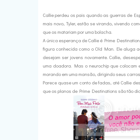
Callie perdeu os pais quando as guerras de Es
mais novo, Tyler, estão se virando, vivendo c
que os matariam por uma bolacha.
A única esperança de Callie é Prime Destination
figura conhecida como o Old Man. Ele aluga a
desejam ser jovens novamente. Callie, desesp
uma doadora. Mas o neurochip que colocam em
morando em uma mansão, dirigindo seus carros 
Parece quase um conto de fadas, até Callie desc
que os planos de Prime Destinations são tão di