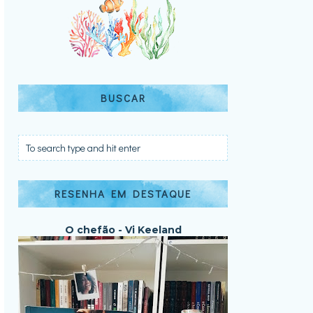
BUSCAR
RESENHA EM DESTAQUE
O chefão - Vi Keeland