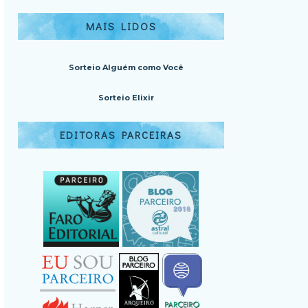
MAIS LIDOS
Sorteio Alguém como Você
Sorteio Elixir
EDITORAS PARCEIRAS