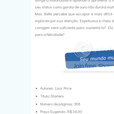
atinge a maioridade e aprende a aproveitar a
seu status como garota de ouro não durará muito
Mas Belle percebe que escapar é mais difícil
imploram por sua atenção. Espirituosa e cheia d
coragem será suficiente para sustentá-la? Ela
para a felicidade?
Autores: Lisa Price
Título: Starters
Número de páginas: 368
Preço Sugerido: R$ 34,90