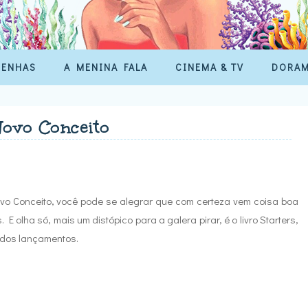
SENHAS
A MENINA FALA
CINEMA & TV
DORA
ovo Conceito
o Conceito, você pode se alegrar que com certeza vem coisa boa
E olha só, mais um distópico para a galera pirar, é o livro Starters,
 dos lançamentos.