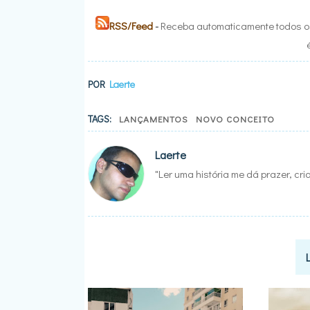
RSS/Feed
-
Receba automaticamente todos os
POR
Laerte
TAGS:
LANÇAMENTOS
NOVO CONCEITO
Laerte
"Ler uma história me dá prazer, cr