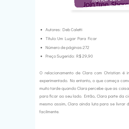
Autores: Deb Caletti
Título: Um Lugar Para Ficar
Número de páginas:272
Preço Sugerido: R$ 29,90
O relacionamento de Clara com Christian é 
experimentado. No entanto, o que começa como
muito tarde quando Clara percebe que as coisas
para ficar ao seu lado. Então, Clara parte da c
mesmo assim, Clara ainda luta para se livrar 
facilmente.