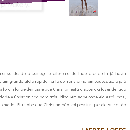
intenso desde o começo e diferente de tudo o que ela já havia
 um grande afeto rapidamente se transforma em obsessão, e já é
 foram longe demais e que Christian está disposto a fazer de tudo
idade e Christian fica para trás. Ninguém sabe onde ela está, mas,
do medo. Ela sabe que Christian não vai permitir que ela suma tão