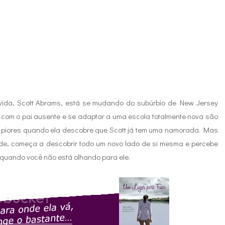
ida, Scott Abrams, está se mudando do subúrbio de New Jersey
er com o pai ausente e se adaptar a uma escola totalmente nova são
a piores quando ela descobre que Scott já tem uma namorada. Mas
de, começa a descobrir todo um novo lado de si mesma e percebe
 quando você não está olhando para ele.