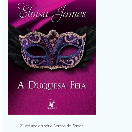
2º Volume da série Contos de Fadas