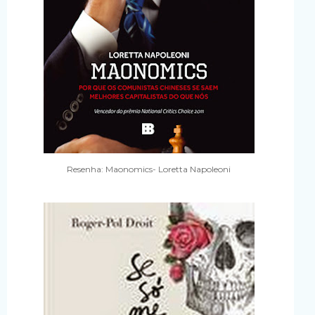
Resenha: Maonomics- Loretta Napoleoni