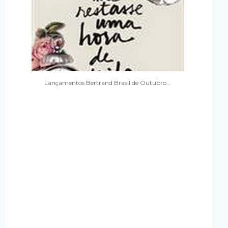
Lançamentos Bertrand Brasil de Outubro...