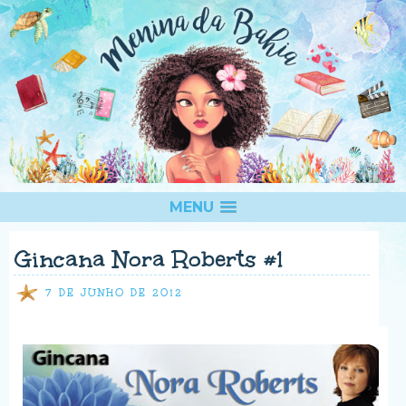
MENU
Gincana Nora Roberts #1
7 DE JUNHO DE 2012