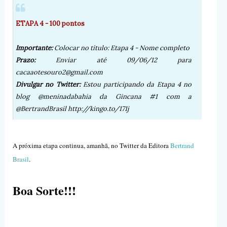
ETAPA 4 - 100 pontos
Importante:
Colocar no título: Etapa 4 - Nome completo
Prazo:
Enviar até 09/06/12 para
cacaaotesouro2@gmail.com
Divulgar no Twitter:
Estou participando da Etapa 4 no
blog @meninadabahia da Gincana #1 com a
@BertrandBrasil http://kingo.to/171j
A próxima etapa continua, amanhã, no Twitter da Editora
Bertrand
Brasil
.
Boa Sorte!!!