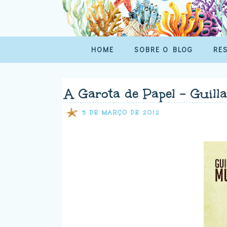
HOME
SOBRE O BLOG
RE
A Garota de Papel - Guil
5 DE MARÇO DE 2012