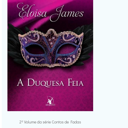
2º Volume da série Contos de Fadas