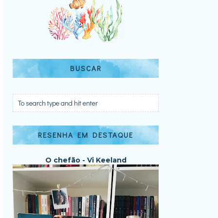
BUSCAR
RESENHA EM DESTAQUE
O chefão - Vi Keeland