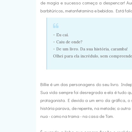
de magia e sucesso começa a despencar! Aur
barbitúricos, metanfetamina e bebidas. Está fali
- Eu caí.
- Caiu de onde?
- De um livro. Da sua história, caramba!
Olhei para ela incrédulo, sem compreende
Billie é um das personagens do seu livro. In
Sua vida sempre foi desregrada e ela é tudo q
protagonista. E devido a um erro da gráfica, o 
história parava, de repente, na metade; a outra
nua - como na trama - na casa de Tom.