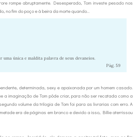
ore rompe abruptamente. Desesperado, Tom investe pesado nos
do, no fim do poço e à beira da morte quando...
r uma única e maldita palavra de seus devaneios.
Pág. 59
dependente, determinada, sexy e apaixonada por um homem casado.
ue a imaginação de Tom pôde criar, para não ser recatada como a
segundo volume da trilogia de Tom foi para as livrarias com erro. A
 metade era de páginas em branco e devido a isso, Billie aterrissou