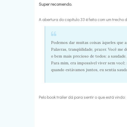
Super recomendo.
A abertura do capítulo 33 é feita com um trecho 
Podemos dar muitas coisas àqueles que 
Palavras, tranqüilidade, prazer. Você me 
o bem mais precioso de todos: a saudade.
Para mim, era impossível viver sem você
quando estávamos juntos, eu sentia sauda
Pelo book trailer dá para sentir o que está vindo: