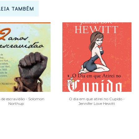
LEIA TAMBÉM
s de escravidão - Solomon
O dia em que atirei no Cupido -
Northup
Jennifer Love Hewitt