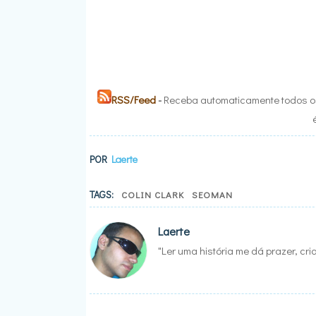
RSS/Feed
-
Receba automaticamente todos os
POR
Laerte
TAGS:
COLIN CLARK
SEOMAN
Laerte
"Ler uma história me dá prazer, cr