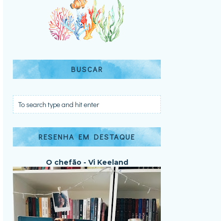
BUSCAR
RESENHA EM DESTAQUE
O chefão - Vi Keeland