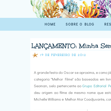
HOME
SOBRE O BLOG
RE
LANÇAMENTO: Minha Sem
19 DE FEVEREIRO DE 2012
A grande festa do Oscar se aproxima, e como já 
categoria "Melhor Filme" são baseados em livr
Seoman, selo pertencente ao
Grupo Editorial 
deu origem ao filme de mesmo nome que está
Michelle Williams e Melhor Ator Coadjuvante, c