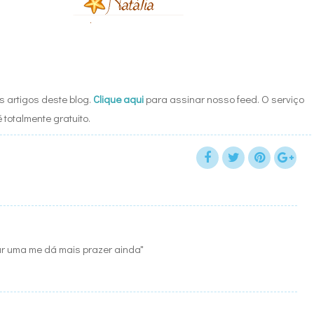
 artigos deste blog.
Clique aqui
para assinar nosso feed. O serviço
é totalmente gratuito.
iar uma me dá mais prazer ainda"