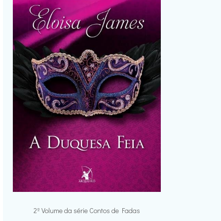
2º Volume da série Contos de Fadas