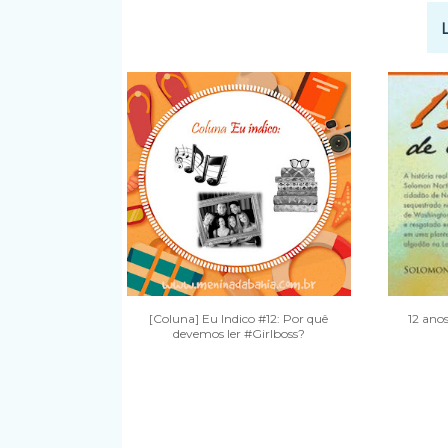
[Coluna] Eu Indico #12: Por quê
12 ano
devemos ler #Girlboss?