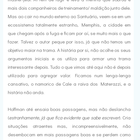
mais dois companheiros de treinamento/ maldição junto dele.
Mas ao cair no mundo externo ao Santuário, veem-se em um
ecossistema totalmente estranho, Memphis, a cidade em
que chegam após a fuga e ficam por aí, se muito mais o que
fazer. Talvez o autor peque por isso, já que não temos um
objetivo maior na trama. A história por si, não acolhe os seus
argumentos iniciais e os utiliza para armar uma trama
interessante depois. Tudo o que vimos até aqui não é depois
utilizado para agregar valor. Ficamos num lenga-lenga
cansativo, o namorico de Cale a raiva dos Materazzi, e a
história não anda.
Hoffman até ensaia boas passagens, mas não deslancha
(
estranhamente, já que fica evidente que sabe escrever
). Cria
situações atraentes mas, incompreensivelmente, não
desembocam em mais passagens boas e se perdem como