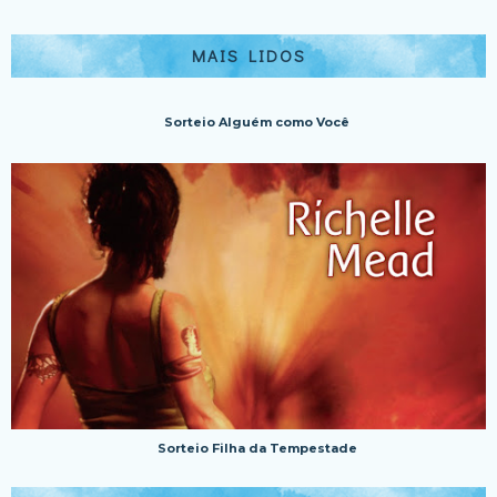
MAIS LIDOS
Sorteio Alguém como Você
Sorteio Filha da Tempestade