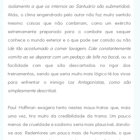
isolamento a que os internos ao Santuário são submetidos
).
Aliás, o clima engendrado pelo autor não faz muito sentido
mesmo: coisas que não combinam, como um exército
extremamente preparado para o combate que sequer
conhece o mundo exterior e o que pode ser comido ou não
(
de tão acostumado a comer lavagem, Cale constantemente
vomita ao se deparar com um pedaço de bife na boca
), ou a
facilidade com que são descartados no rigor dos
treinamentos, sendo que seria muito mais lógico tê-los vivos
para enfrentar o inimigo (
os Antagonistas, como são
simplesmente descritos
).
Paul Hoffman exagera tanto nestes maus-tratos que, mais
uma vez, tira muito da credibilidade da trama. Um pouco
menos de crueldade e sadismo seria mais plausível, dando-
se aos Redentores um pouco mais de humanidade, o que