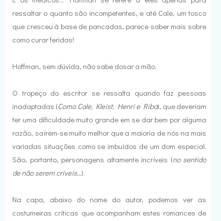
ressaltar o quanto são incompetentes, e até Cale, um tosco
que cresceu à base de pancadas, parece saber mais sobre
como curar feridas!
Hoffman, sem dúvida, não sabe dosar a mão.
O tropeço do escritor se ressalta quando faz pessoas
inadaptadas (
Como Cale, Kleist, Henri e Riba
), que deveriam
ter uma dificuldade muito grande em se dar bem por alguma
razão, saírem-se muito melhor que a maioria de nós na mais
variadas situações como se imbuídos de um dom especial.
São, portanto, personagens altamente incríveis (
no sentido
de não serem críveis...
).
Na capa, abaixo do nome do autor, podemos ver as
costumeiras críticas que acompanham estes romances de