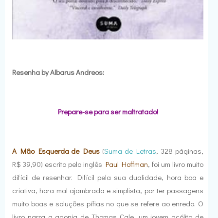
Resenha by Albarus Andreos:
Prepare-se para ser maltratado!
A Mão Esquerda de Deus
(
Suma de Letras
, 328 páginas,
R$ 39,90) escrito pelo inglês
Paul Hoffman
, foi um livro muito
difícil de resenhar. Difícil pela sua dualidade, hora boa e
criativa, hora mal ajambrada e simplista, por ter passagens
muito boas e soluções pífias no que se refere ao enredo. O
livro narra a agonia de Thomas Cale, um jovem acólito de