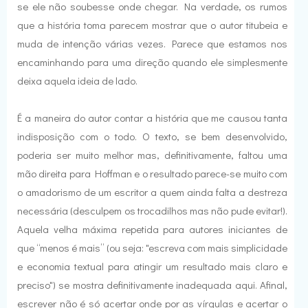
se ele não soubesse onde chegar. Na verdade, os rumos
que a história toma parecem mostrar que o autor titubeia e
muda de intenção várias vezes. Parece que estamos nos
encaminhando para uma direção quando ele simplesmente
deixa aquela ideia de lado.
É a maneira do autor contar a história que me causou tanta
indisposição com o todo. O texto, se bem desenvolvido,
poderia ser muito melhor mas, definitivamente, faltou uma
mão direita para Hoffman e o resultado parece-se muito com
o amadorismo de um escritor a quem ainda falta a destreza
necessária (desculpem os trocadilhos mas não pude evitar!).
Aquela velha máxima repetida para autores iniciantes de
que “menos é mais” (ou seja: "escreva com mais simplicidade
e economia textual para atingir um resultado mais claro e
preciso") se mostra definitivamente inadequada aqui. Afinal,
escrever não é só acertar onde por as vírgulas e acertar o