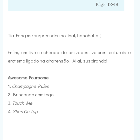
Págs. 18-19
Tia Fang me surpreendeu no final, hahahaha :)
Enfim, um livro recheado de amizades, valores culturais e
erotismo ligado na alta tensão... Ai ai, suspirando!
Awesome Foursome
1.
Champagne Rules
2. Brincando com fogo
3.
Touch Me
4.
She's On Top