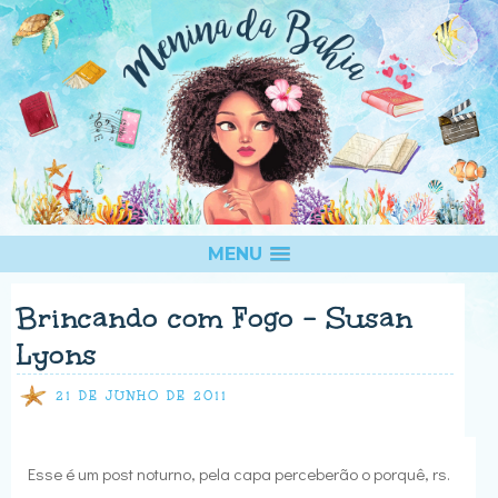
MENU
Brincando com Fogo - Susan
Lyons
21 DE JUNHO DE 2011
Esse é um post noturno, pela capa perceberão o porquê, rs.