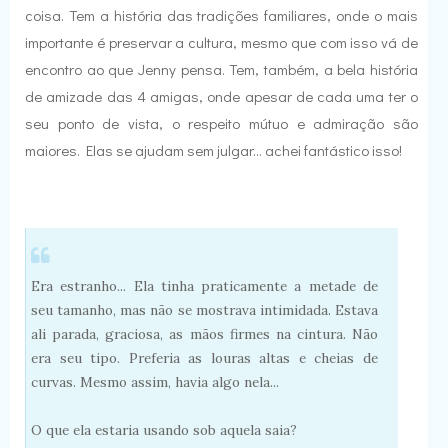
coisa. Tem a história das tradições familiares, onde o mais
importante é preservar a cultura, mesmo que com isso vá de
encontro ao que Jenny pensa. Tem, também, a bela história
de amizade das 4 amigas, onde apesar de cada uma ter o
seu ponto de vista, o respeito mútuo e admiração são
maiores. Elas se ajudam sem julgar... achei fantástico isso!
Era estranho... Ela tinha praticamente a metade de
seu tamanho, mas não se mostrava intimidada. Estava
ali parada, graciosa, as mãos firmes na cintura. Não
era seu tipo. Preferia as louras altas e cheias de
curvas. Mesmo assim, havia algo nela...
O que ela estaria usando sob aquela saia?