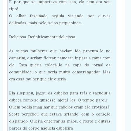
E por que se importava com isso, ela nem era seu
tipo!
O olhar fascinado seguia viajando por curvas
delicadas, mais pele, seios pequeninos...
Deliciosa. Definitivamente deliciosa.
As outras mulheres que haviam ido procurá-lo no
camarim, queriam flertar, namorar, ir para a cama com
ele. Esta queria colocá-lo na capa do jornal da
comunidade, o que seria muito constrangedor. Mas
era essa mulher que ele queria.
Ela suspirou, jogou os cabelos para trás e sacudiu a
cabeça como se quisesse ajeitá-los. O tempo parou.
Quem podia imaginar que cabelos eram tão eróticos?
Scott percebeu que estava arfando, com o coração
disparado. Queria enterrar as mãos, o rosto e outras
partes do corpo naquela cabeleira.