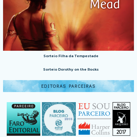
Sorteio Filha da Tempestade
Sorteio Dorothy on the Rocks
EDITORAS PARCEIRAS