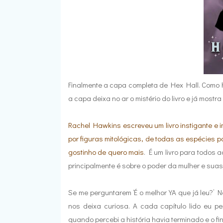
Finalmente a capa completa de Hex Hall. Como 
a capa deixa no ar o mistério do livro e já most
Rachel Hawkins escreveu um livro instigante e 
por figuras mitológicas, de todas as espécies 
gostinho de quero mais
. É um livro para todos
principalmente é sobre o poder da mulher e suas
Se me perguntarem ‘É o melhor YA que já leu?’ 
nos deixa curiosa. A cada capítulo lido eu p
quando percebi a história havia terminado e o fi