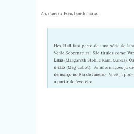
Ah, como a Pam, bem lembrou:
Hex Hall
fará parte de uma série de lan
Verão Sobrenatural. São títulos como:
Va
Luas
(Margareth Stohl e Kami Garcia),
Os
o raio
(Meg Cabot). As informações já div
de março no Rio de Janeiro
. Você já pode
a partir de fevereiro.