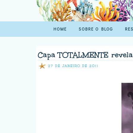
HOME
SOBRE O BLOG
RE
Capa TOTALMENTE revelad
27 DE JANEIRO DE 2011