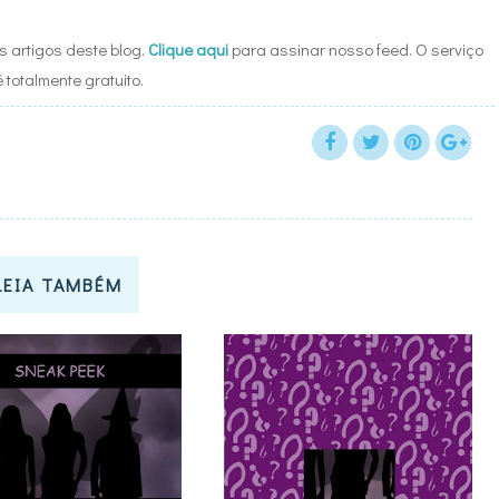
 artigos deste blog.
Clique aqui
para assinar nosso feed. O serviço
é totalmente gratuito.
LEIA TAMBÉM