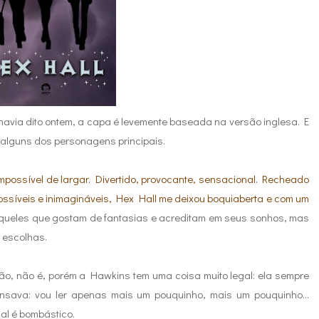
havia dito ontem, a capa é levemente baseada na versão inglesa. E
ra alguns dos personagens principais.
impossível de largar. Divertido, provocante, sensacional. Recheado
possíveis e inimagináveis, Hex Hall me deixou boquiaberta e com um
 aqueles que gostam de fantasias e acreditam em seus sonhos, mas
 escolhas.
Não, não é, porém a Hawkins tem uma coisa muito legal: ela sempre
ensava: vou ler apenas mais um pouquinho, mais um pouquinho...
nal é bombástico.