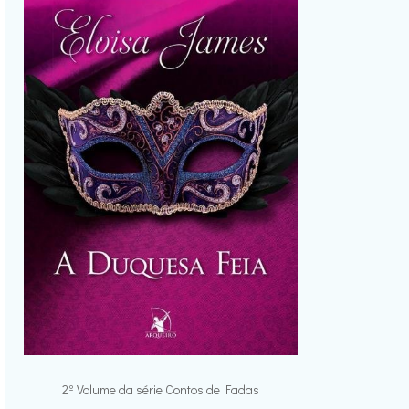
2º Volume da série Contos de Fadas