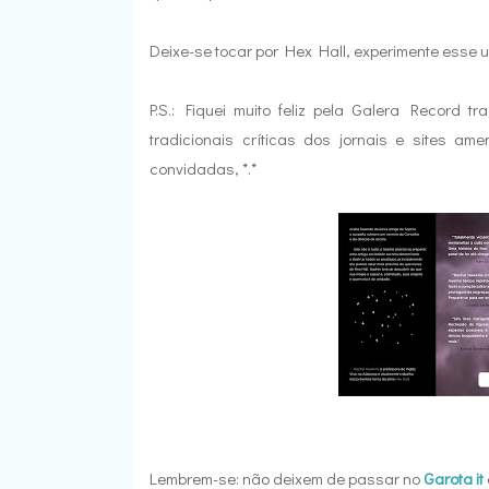
Deixe-se tocar por Hex Hall, experimente esse u
P.S.: Fiquei muito feliz pela Galera Record 
tradicionais críticas dos jornais e sites am
convidadas, *.*
Lembrem-se: não deixem de passar no
Garota it