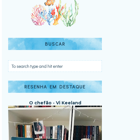
BUSCAR
RESENHA EM DESTAQUE
O chefão - Vi Keeland