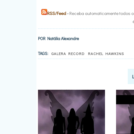
RSS/Feed
-
Receba automaticamente todos os
POR
Natália Alexandre
TAGS:
GALERA RECORD
RACHEL HAWKINS