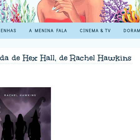
SENHAS
A MENINA FALA
CINEMA & TV
DORA
a de Hex Hall, de Rachel Hawkins