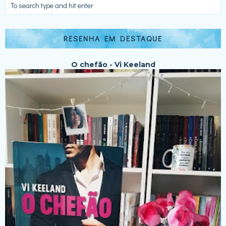
RESENHA EM DESTAQUE
O chefão - Vi Keeland