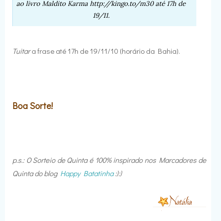
ao livro Maldito Karma http://kingo.to/m30
até 17h de
19/11.
Tuitar
a frase até 17h de 19/11/10 (horário da Bahia).
Boa Sorte!
p.s.: O Sorteio de Quinta é 100% inspirado nos
Marcadores de
Quinta do blog
Happy Batatinha
:):)