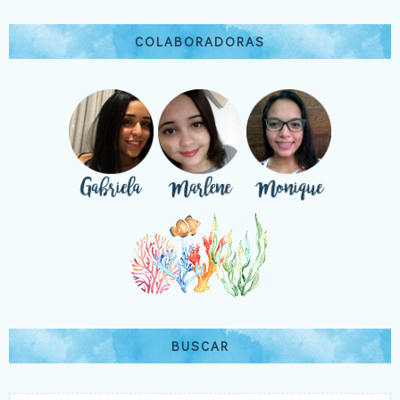
COLABORADORAS
BUSCAR