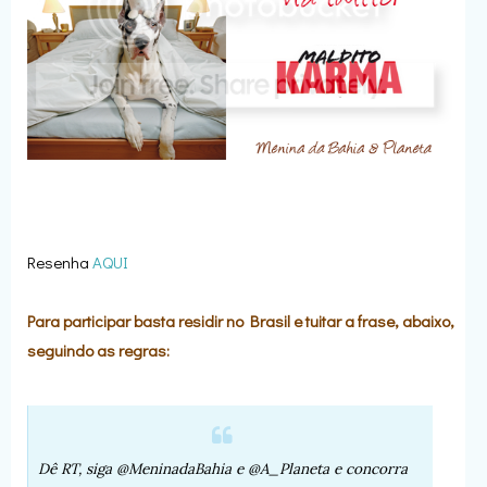
Resenha
AQUI
Para participar basta residir no Brasil e tuitar a frase, abaixo,
seguindo as regras:
Dê RT, siga @MeninadaBahia e @A_Planeta e concorra