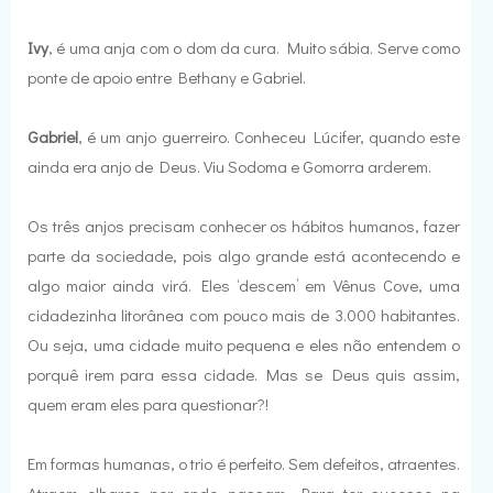
Ivy
, é uma anja com o dom da cura. Muito sábia. Serve como
ponte de apoio entre Bethany e Gabriel.
Gabriel
, é um anjo guerreiro. Conheceu Lúcifer, quando este
ainda era anjo de Deus. Viu Sodoma e Gomorra arderem.
Os três anjos precisam conhecer os hábitos humanos, fazer
parte da sociedade, pois algo grande está acontecendo e
algo maior ainda virá. Eles ‘descem’ em Vênus Cove, uma
cidadezinha litorânea com pouco mais de 3.000 habitantes.
Ou seja, uma cidade muito pequena e eles não entendem o
porquê irem para essa cidade. Mas se Deus quis assim,
quem eram eles para questionar?!
Em formas humanas, o trio é perfeito. Sem defeitos, atraentes.