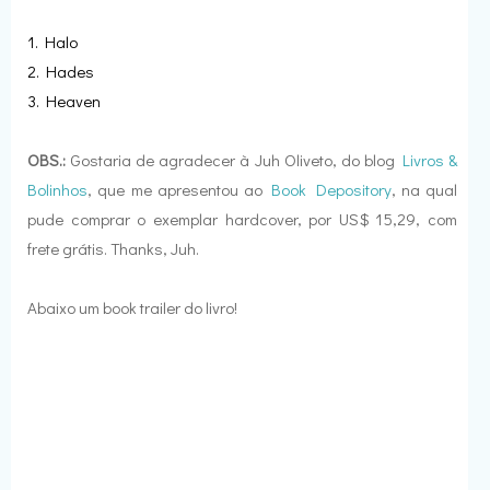
1. Halo
2. Hades
3. Heaven
OBS.:
Gostaria de agradecer à Juh Oliveto, do blog
Livros &
Bolinhos
, que me apresentou ao
Book Depository
, na qual
pude comprar o exemplar hardcover, por US$ 15,29, com
frete grátis. Thanks, Juh.
Abaixo um book trailer do livro!