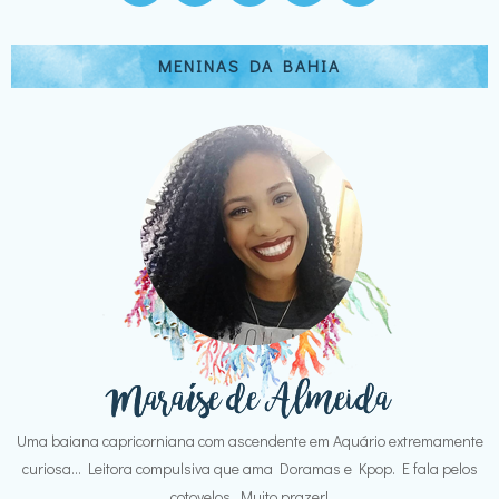
MENINAS DA BAHIA
Uma baiana capricorniana com ascendente em Aquário extremamente
curiosa... Leitora compulsiva que ama Doramas e Kpop. E fala pelos
cotovelos. Muito prazer!