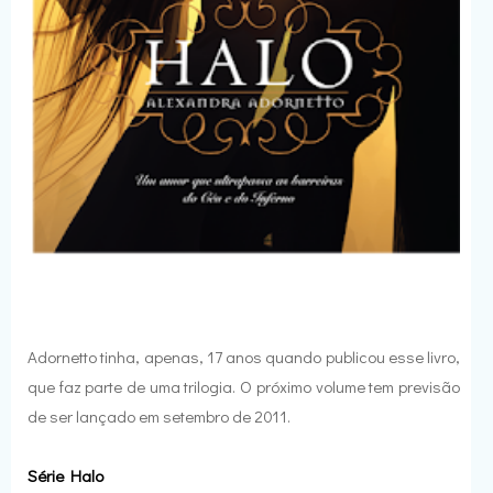
Adornetto tinha, apenas, 17 anos quando publicou esse livro,
que faz parte de uma trilogia. O próximo volume tem previsão
de ser lançado em setembro de 2011.
Série Halo