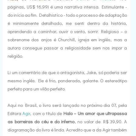
páginas, US$ 16,99) é uma narrativa intensa. Estimulante -
do início ao fim. Detalhistíco - todo o processo de adaptação
é minimamente detalhado, me senti dentro da história,
aprendendo a caminhar, ouvir o vento, sorrir. Religioso – o
sobrenome dos anjos é Churchill, igreja em inglês, mas a
autora consegue passar a religiosidade sem nos impor a
religião.
Li um comentário de que o antagonista, Jake, só poderia ser
mesmo inglês. Ele é frio, ponderado, galante. O estereótipo
perfeito para um vilão perfeito.
Aqui no Brasil, o livro será lançado no próximo dia 07, pela
Editora
Agir
, com o título de
Halo – Um amor que ultrapassa
as barreiras do céu e do inferno
, no valor de R$ 39,90. A
diagramação do livro é linda. Acredito que a da Agir também