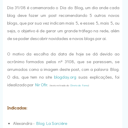
Dia 31/08 é comemorado o Dia do Blog, um dia onde cada
blog deve fazer um post recomendando 5 outros novos
blogs, que por sua vez indicam mais 5, e esses 5, mais 5, ou
seja, o objetivo é de gerar um grande tráfego na rede, além
de se poder descobrir novidades e novos blogs por ai.
O motivo da escolha da data de hoje se dá devido ao
acrônimo formados pelos nº 3108, que se paressem, se
arrumados como a imagem deste post, com a palavra Blog.
O dia, que tem no site
blogday.org
suas explicações, foi
idealizado por
Nir Ofir
.
(texto retirado do
Direto do Forno
)
Indicados:
Alexandra -
Blog La Sorcière