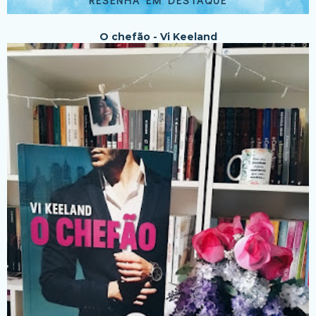
O chefão - Vi Keeland