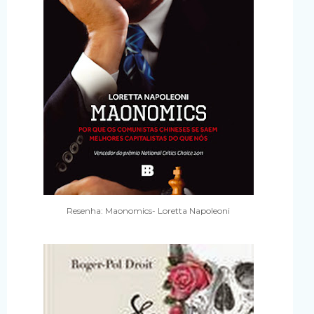
Resenha: Maonomics- Loretta Napoleoni