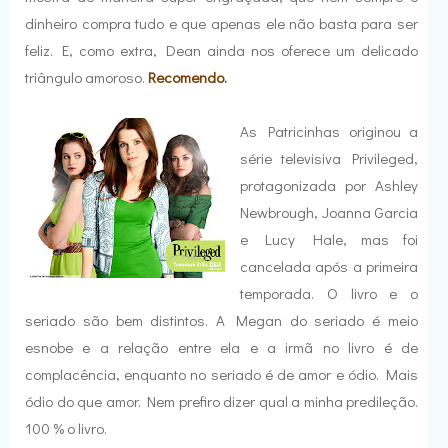
dinheiro compra tudo e que apenas ele não basta para ser
feliz. E, como extra, Dean ainda nos oferece um delicado
triângulo amoroso.
Recomendo.
As Patricinhas originou a
série televisiva Privileged,
protagonizada por Ashley
Newbrough, Joanna Garcia
e Lucy Hale, mas foi
cancelada após a primeira
temporada. O livro e o
seriado são bem distintos. A Megan do seriado é meio
esnobe e a relação entre ela e a irmã no livro é de
complacência, enquanto no seriado é de amor e ódio. Mais
ódio do que amor. Nem prefiro dizer qual a minha predileção.
100 % o livro.