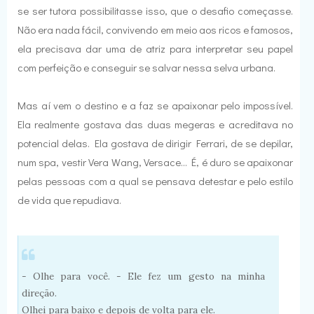
se ser tutora possibilitasse isso, que o desafio começasse.
Não era nada fácil, convivendo em meio aos ricos e famosos,
ela precisava dar uma de atriz para interpretar seu papel
com perfeição e conseguir se salvar nessa selva urbana.
Mas aí vem o destino e a faz se apaixonar pelo impossível.
Ela realmente gostava das duas megeras e acreditava no
potencial delas. Ela gostava de dirigir Ferrari, de se depilar,
num spa, vestir Vera Wang, Versace... É, é duro se apaixonar
pelas pessoas com a qual se pensava detestar e pelo estilo
de vida que repudiava.
- Olhe para você. - Ele fez um gesto na minha
direção.
Olhei para baixo e depois de volta para ele.