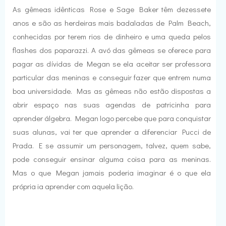
As gêmeas idênticas Rose e Sage Baker têm dezessete
anos e são as herdeiras mais badaladas de Palm Beach,
conhecidas por terem rios de dinheiro e uma queda pelos
flashes dos paparazzi. A avó das gêmeas se oferece para
pagar as dívidas de Megan se ela aceitar ser professora
particular das meninas e conseguir fazer que entrem numa
boa universidade. Mas as gêmeas não estão dispostas a
abrir espaço nas suas agendas de patricinha para
aprender álgebra. Megan logo percebe que para conquistar
suas alunas, vai ter que aprender a diferenciar Pucci de
Prada. E se assumir um personagem, talvez, quem sabe,
pode conseguir ensinar alguma coisa para as meninas.
Mas o que Megan jamais poderia imaginar é o que ela
própria ia aprender com aquela lição.