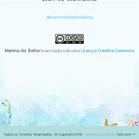
@meninadabahiaoblog
Menina da Bahia
licenciada sob uma
Licença Creative Commons
Todos os Direitos Reservados - © Copyright 2018 -
Menina da Bahia
. Feito com
❤