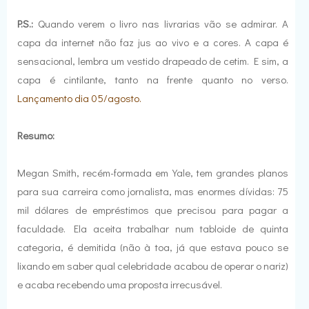
P.S.:
Quando verem o livro nas livrarias vão se admirar. A
capa da internet não faz jus ao vivo e a cores. A capa é
sensacional, lembra um vestido drapeado de cetim. E sim, a
capa é cintilante, tanto na frente quanto no verso.
Lançamento dia 05/agosto
.
Resumo:
Megan Smith, recém-formada em Yale, tem grandes planos
para sua carreira como jornalista, mas enormes dívidas: 75
mil dólares de empréstimos que precisou para pagar a
faculdade. Ela aceita trabalhar num tabloide de quinta
categoria, é demitida (não à toa, já que estava pouco se
lixando em saber qual celebridade acabou de operar o nariz)
e acaba recebendo uma proposta irrecusável.