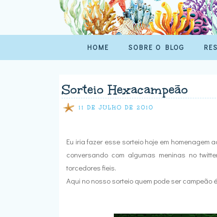
HOME
SOBRE O BLOG
RE
Sorteio Hexacampeão
11 DE JULHO DE 2010
Eu iria fazer esse sorteio hoje em homenagem a
conversando com algumas meninas no twitte
torcedores fieis.
Aqui no nosso sorteio quem pode ser campeão é 