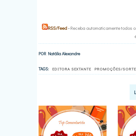
RSS/Feed
-
Receba automaticamente todos os
POR
Natália Alexandre
TAGS:
EDITORA SEXTANTE
PROMOÇÕES/SORTE