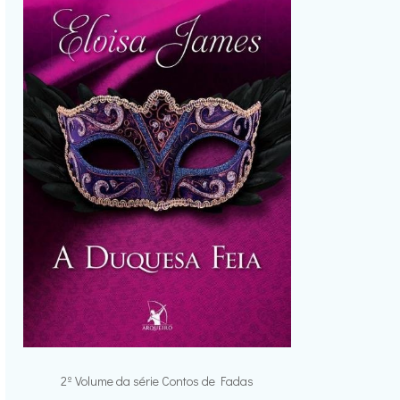
2º Volume da série Contos de Fadas