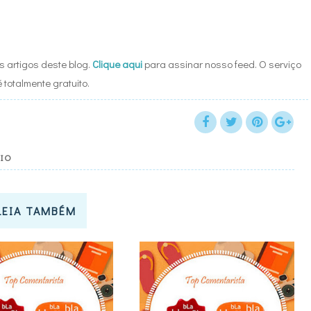
 artigos deste blog.
Clique aqui
para assinar nosso feed. O serviço
é totalmente gratuito.
IO
LEIA TAMBÉM