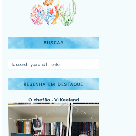
BUSCAR
RESENHA EM DESTAQUE
O chefão - Vi Keeland