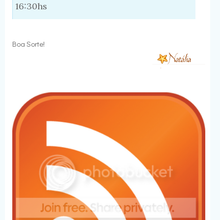
16:30hs
Boa Sorte!