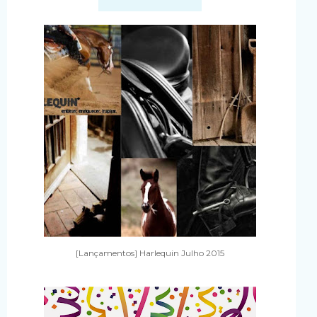
[Lançamentos] Harlequin Julho 2015