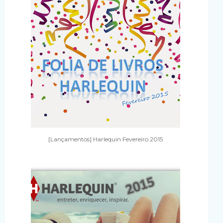
[Lançamentos] Harlequin Fevereiro 2015