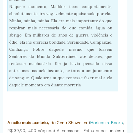
Naquele momento, Maddox ficou completamente,
absolutamente, irrevogavelmente apaixonado por ela.
Minha, minha, minha. Ela era mais importante do que
respirar, mais necessária do que comida, água ou
abrigo. Em milhares de anos de guerra, violência e
ódio, ela lhe oferecia bondade. Serenidade. Compaixão.
Confiança. Pobre daquele, mesmo que fossem
Senhores do Mundo Subterrâneo, até deuses, que
tentasse machucá-la. Ele já havia pensado nisso
antes, mas, naquele instante, se tornou um juramento
de sangue. Qualquer um que tentasse fazer mal a ela
daquele momento em diante morreria.
A noite mais sombria,
de Gena Showalte
r
(
Harlequin Books
,
R$ 39,90, 400 páginas) é fenomenal. Estou super ansiosa