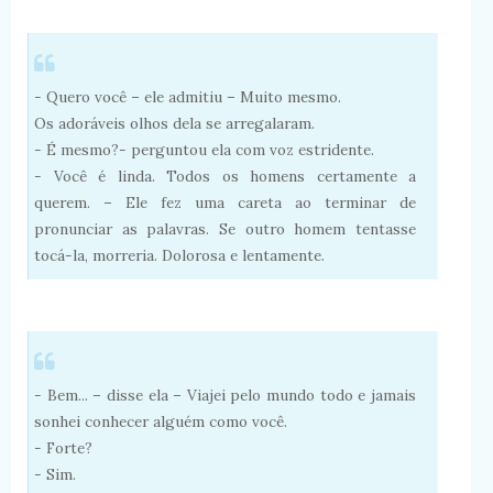
- Quero você – ele admitiu – Muito mesmo.
Os adoráveis olhos dela se arregalaram.
- É mesmo?- perguntou ela com voz estridente.
- Você é linda. Todos os homens certamente a
querem. – Ele fez uma careta ao terminar de
pronunciar as palavras. Se outro homem tentasse
tocá-la, morreria. Dolorosa e lentamente.
- Bem... – disse ela – Viajei pelo mundo todo e jamais
sonhei conhecer alguém como você.
- Forte?
- Sim.