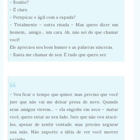
- Bonito?
- É claro.
- Perspicaz e ágil com a espada?
- Totalmente – outra risada – Mas quero dizer um
homem... amigo... um cara. Ah, não sei do que chamar
você!
Ele apreciou seu bom humor e as palavras sinceras.
- Basta me chamar de seu. É tudo que quero ser.
- Vou ficar o tempo que quiser, mas preciso que você
jure que não vai me deixar presa de novo. Quando
seus amigos vierem... – ela engoliu em seco – matar
você, quero estar ao seu lado. Juro que não vou atacá-
los, apesar de sentir vontade, mas preciso segurar
sua mão. Não suporto a idéia de ver você morrer
sozinho.