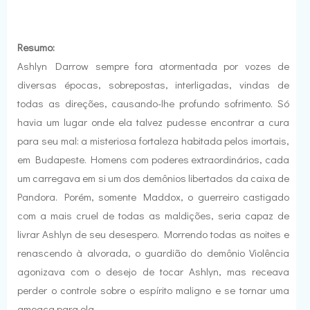
Resumo:
Ashlyn Darrow sempre fora atormentada por vozes de
diversas épocas, sobrepostas, interligadas, vindas de
todas as direções, causando-lhe profundo sofrimento. Só
havia um lugar onde ela talvez pudesse encontrar a cura
para seu mal: a misteriosa fortaleza habitada pelos imortais,
em Budapeste. Homens com poderes extraordinários, cada
um carregava em si um dos demônios libertados da caixa de
Pandora. Porém, somente Maddox, o guerreiro castigado
com a mais cruel de todas as maldições, seria capaz de
livrar Ashlyn de seu desespero. Morrendo todas as noites e
renascendo à alvorada, o guardião do demônio Violência
agonizava com o desejo de tocar Ashlyn, mas receava
perder o controle sobre o espírito maligno e se tornar uma
ameaça para ela.