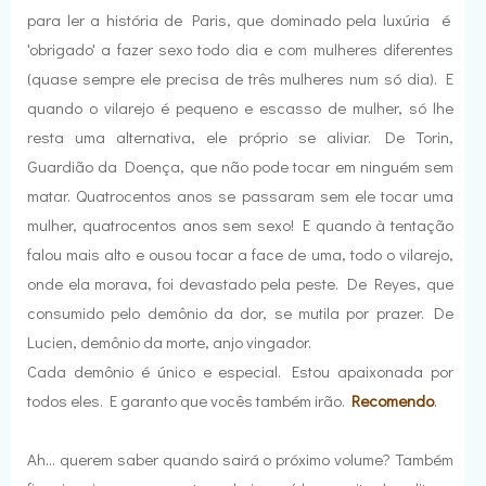
para ler a história de Paris, que dominado pela luxúria é
'obrigado' a fazer sexo todo dia e com mulheres diferentes
(quase sempre ele precisa de três mulheres num só dia). E
quando o vilarejo é pequeno e escasso de mulher, só lhe
resta uma alternativa, ele próprio se aliviar. De Torin,
Guardião da Doença, que não pode tocar em ninguém sem
matar. Quatrocentos anos se passaram sem ele tocar uma
mulher, quatrocentos anos sem sexo! E quando à tentação
falou mais alto e ousou tocar a face de uma, todo o vilarejo,
onde ela morava, foi devastado pela peste. De Reyes, que
consumido pelo demônio da dor, se mutila por prazer. De
Lucien, demônio da morte, anjo vingador.
Cada demônio é único e especial. Estou apaixonada por
todos eles. E garanto que vocês também irão.
Recomendo
.
Ah... querem saber quando sairá o próximo volume? Também