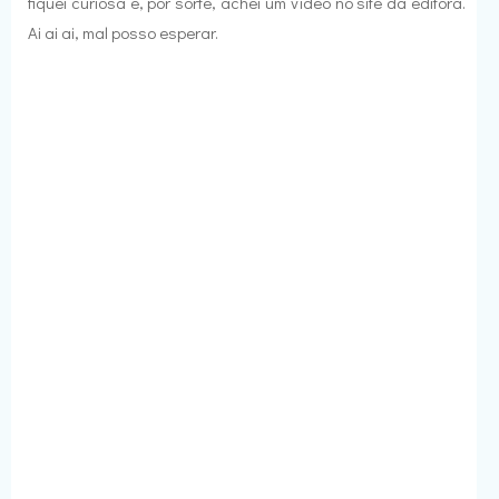
fiquei curiosa e, por sorte, achei um vídeo no site da editora.
Ai ai ai, mal posso esperar.