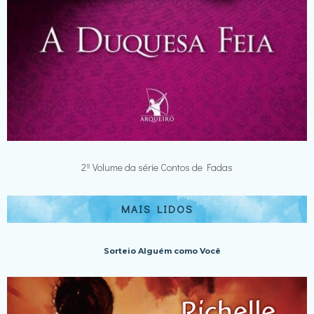
2º Volume da série Contos de Fadas
MAIS LIDOS
Sorteio Alguém como Você