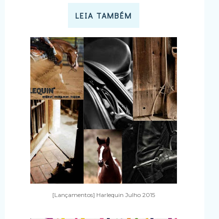
LEIA TAMBÉM
[Lançamentos] Harlequin Julho 2015