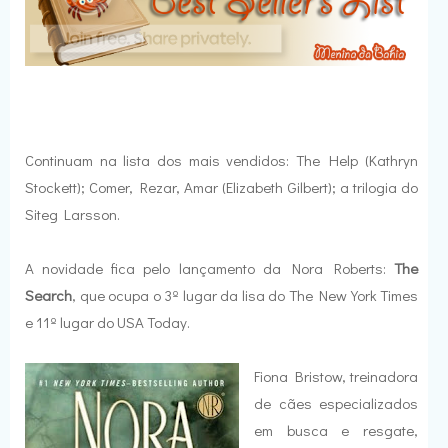
Continuam na lista dos mais vendidos: The Help (Kathryn
Stockett); Comer, Rezar, Amar (Elizabeth Gilbert); a trilogia do
Siteg Larsson.
A novidade fica pelo lançamento da Nora Roberts:
The
Search
, que ocupa o 3º lugar da lisa do The New York Times
e 11º lugar do USA Today.
Fiona Bristow, treinadora
de cães especializados
em busca e resgate,