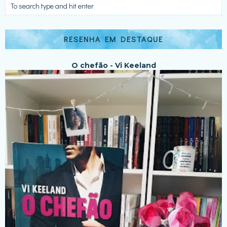
RESENHA EM DESTAQUE
O chefão - Vi Keeland