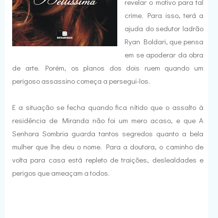
revelar o motivo para tal
crime. Para isso, terá a
ajuda do sedutor ladrão
Ryan Boldari, que pensa
em se apoderar da obra
de arte. Porém, os planos dos dois ruem quando um
perigoso assassino começa a persegui-los.
E a situação se fecha quando fica nítido que o assalto à
residência de Miranda não foi um mero acaso, e que A
Senhora Sombria guarda tantos segredos quanto a bela
mulher que lhe deu o nome. Para a doutora, o caminho de
volta para casa está repleto de traições, deslealdades e
perigos que ameaçam a todos.