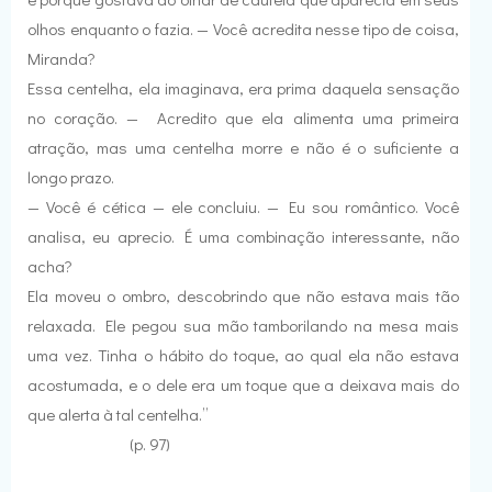
olhos enquanto o fazia. — Você acredita nesse tipo de coisa,
Miranda?
Essa centelha, ela imaginava, era prima daquela sensação
no coração. — Acredito que ela alimenta uma primeira
atração, mas uma centelha morre e não é o suficiente a
longo prazo.
— Você é cética — ele concluiu. — Eu sou romântico. Você
analisa, eu aprecio. É uma combinação interessante, não
acha?
Ela moveu o ombro, descobrindo que não estava mais tão
relaxada. Ele pegou sua mão tamborilando na mesa mais
uma vez. Tinha o hábito do toque, ao qual ela não estava
acostumada, e o dele era um toque que a deixava mais do
que alerta à tal centelha.”
(p. 97)